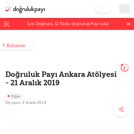
İşin Doğrusu,
12
Yıldır Doğruluk Payı’nda!
Bültenler
2'
Doğruluk Payı Ankara Atölyesi
- 21 Aralık 2019
Diğer
İlk yayın :
2 Aralık 2019