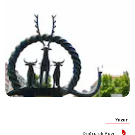
Yazar
Doğruluk Payı