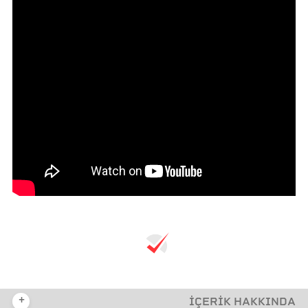
+
İÇERİK HAKKINDA