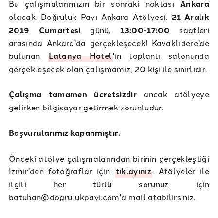
Bu çalışmalarımızın bir sonraki noktası
Ankara
olacak. Doğruluk Payı Ankara Atölyesi,
21 Aralık
2019 Cumartesi
günü,
13:00-17:00
saatleri
arasında Ankara'da gerçekleşecek! Kavaklıdere'de
bulunan
Latanya Hotel
'in toplantı salonunda
gerçekleşecek olan çalışmamız, 20 kişi ile sınırlıdır.
Çalışma tamamen ücretsizdir
ancak atölyeye
gelirken bilgisayar getirmek zorunludur.
Başvurularımız kapanmıştır.
Önceki atölye çalışmalarından birinin gerçekleştiği
İzmir'den fotoğraflar için
tıklayınız
. Atölyeler ile
ilgili her türlü sorunuz için
batuhan@dogrulukpayi.com'a mail atabilirsiniz.