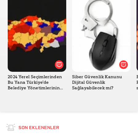
2024 Yerel Seçimlerinden
Siber Güvenlik Kanunu
Bu Yana Türkiye'de
Dijital Güvenlik
Belediye Yönetimlerinin
Sağlayabilecek mi?
Değişimi
SON EKLENENLER