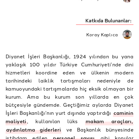
Katkıda Bulunanlar:
Koray Kaplıca
Diyanet İşleri Başkanlığı, 1924 yılından bu yana
yaklaşık 100 yıldır Türkiye Cumhuriyeti’nde dini
hizmetleri koordine eden ve ülkenin modern
tarihindeki laiklik tartışmaları nedeniyle de
kamuoyundaki tartışmalarda hiç eksik olmayan bir
kurum. Ama bu kurum son yıllarda en çok
bütçesiyle gündemde. Geçtiğimiz aylarda Diyanet
İşleri Başkanlığı’nın yurt dışında yaptırdığı
caminin
maliyeti
, kullanılan lüks
makam araçları,
aydınlatma giderleri
ve Başkanlık bünyesinde
istihdam edilen
personel sayısı
gibi konular