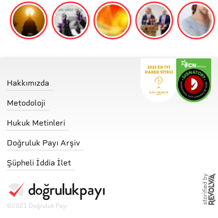
Hakkımızda
Metodoloji
Hukuk Metinleri
Doğruluk Payı Arşiv
Şüpheli İddia İlet
storified by
©
2021 Doğruluk Payı