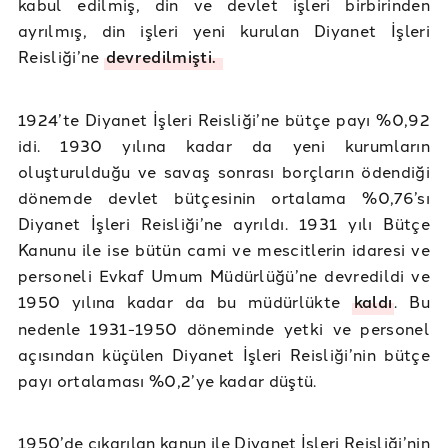
kabul edilmiş, din ve devlet işleri birbirinden
ayrılmış, din işleri yeni kurulan Diyanet İşleri
Reisliği’ne
devredilmişti.
1924’te Diyanet İşleri Reisliği’ne bütçe payı %0,92
idi. 1930 yılına kadar da yeni kurumların
oluşturulduğu ve savaş sonrası borçların ödendiği
dönemde devlet bütçesinin ortalama %0,76’sı
Diyanet İşleri Reisliği’ne ayrıldı. 1931 yılı Bütçe
Kanunu ile ise bütün cami ve mescitlerin idaresi ve
personeli Evkaf Umum Müdürlüğü’ne devredildi ve
1950 yılına kadar da bu müdürlükte
kaldı
. Bu
nedenle 1931-1950 döneminde yetki ve personel
açısından küçülen Diyanet İşleri Reisliği’nin bütçe
payı ortalaması %0,2’ye kadar düştü.
1950’de çıkarılan kanun ile Diyanet İşleri Reisliği’nin