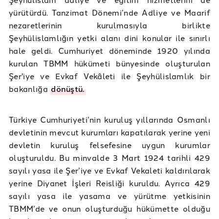
yürütürdü. Tanzimat Dönemi’nde Adliye ve Maarif
nezaretlerinin kurulmasıyla birlikte
Şeyhülislamlığın yetki alanı dini konular ile sınırlı
hale geldi. Cumhuriyet döneminde 1920 yılında
kurulan TBMM hükümeti bünyesinde oluşturulan
Şer'iye ve Evkaf Vekâleti ile Şeyhülislamlık bir
bakanlığa
dönüştü.
Türkiye Cumhuriyeti’nin kuruluş yıllarında Osmanlı
devletinin mevcut kurumları kapatılarak yerine yeni
devletin kuruluş felsefesine uygun kurumlar
oluşturuldu. Bu minvalde 3 Mart 1924 tarihli 429
sayılı yasa ile Şer’iye ve Evkaf Vekaleti kaldırılarak
yerine Diyanet İşleri Reisliği kuruldu. Ayrıca 429
sayılı yasa ile yasama ve yürütme yetkisinin
TBMM’de ve onun oluşturduğu hükümette olduğu