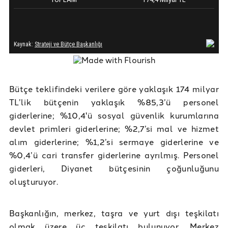
Bütçe teklifindeki verilere göre yaklaşık 174 milyar
TL’lik bütçenin yaklaşık %85,3’ü personel
giderlerine; %10,4'ü sosyal güvenlik kurumlarına
devlet primleri giderlerine; %2,7’si mal ve hizmet
alım giderlerine; %1,2’si sermaye giderlerine ve
%0,4’ü cari transfer giderlerine ayrılmış. Personel
giderleri, Diyanet bütçesinin çoğunluğunu
oluşturuyor.
Başkanlığın, merkez, taşra ve yurt dışı teşkilatı
olmak üzere üç teşkilatı bulunuyor. Merkez