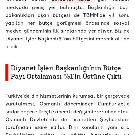
medyada geniş yer bulmuştu. Başkanlığın bazı
bakanlıkları aşan bütçesi de TBMM’de yıl sonu
yapılan her bütçe görüşmesi öncesinde sosyal
medya gündeminin ilk sıralarında yer alıyor. Biz de
Diyanet İşler Başkanlığı’nın bütçesini mercek altına
aldık.
Diyanet İşleri Başkanlığı’nın Bütçe
Payı Ortalaması %1’in Üstüne Çıktı
Türkiye’de din hizmetlerinin kurumsal bir çerçevede
yürütülmesi, Osmanlı döneminden Cumhuriyet’e
kadar geçen süreçte önemli değişimlere sahne oldu.
Osmanlı Devleti’nde din hizmetleri Şeyhülislam
tarafından idare edildi. Dini konuların yanı sıra
Şeyhülislam adliye ve eğitim hizmetlerini de