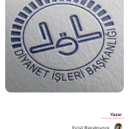
Yazar
Eylül Büyüktunca