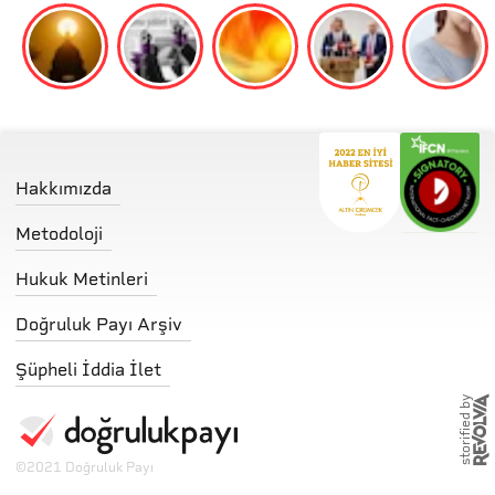
Hakkımızda
Metodoloji
Hukuk Metinleri
Doğruluk Payı Arşiv
Şüpheli İddia İlet
storified by
©
2021 Doğruluk Payı