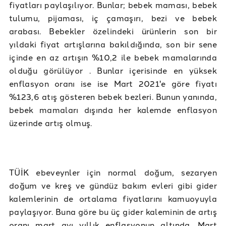
fiyatları paylaşılıyor. Bunlar; bebek maması, bebek
tulumu, pijaması, iç çamaşırı, bezi ve bebek
arabası. Bebekler özelindeki ürünlerin son bir
yıldaki fiyat artışlarına bakıldığında, son bir sene
içinde en az artışın %10,2 ile bebek mamalarında
olduğu görülüyor . Bunlar içerisinde en yüksek
enflasyon oranı ise ise Mart 2021'e göre fiyatı
%123,6 atış gösteren bebek bezleri. Bunun yanında,
bebek mamaları dışında her kalemde enflasyon
üzerinde artış olmuş.
TÜİK ebeveynler için normal doğum, sezaryen
doğum ve kreş ve gündüz bakım evleri gibi gider
kalemlerinin de ortalama fiyatlarını kamuoyuyla
paylaşıyor. Buna göre bu üç gider kaleminin de artış
oranı mart ayı yıllık enflasyonun altında. Mart