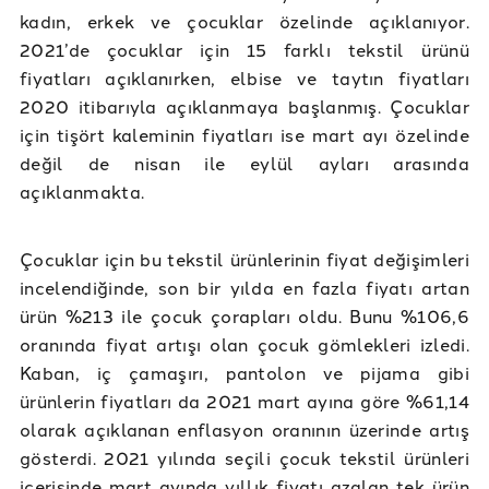
kadın, erkek ve çocuklar özelinde açıklanıyor.
2021’de çocuklar için 15 farklı tekstil ürünü
fiyatları açıklanırken, elbise ve taytın fiyatları
2020 itibarıyla açıklanmaya başlanmış. Çocuklar
için tişört kaleminin fiyatları ise mart ayı özelinde
değil de nisan ile eylül ayları arasında
açıklanmakta.
Çocuklar için bu tekstil ürünlerinin fiyat değişimleri
incelendiğinde, son bir yılda en fazla fiyatı artan
ürün %213 ile çocuk çorapları oldu. Bunu %106,6
oranında fiyat artışı olan çocuk gömlekleri izledi.
Kaban, iç çamaşırı, pantolon ve pijama gibi
ürünlerin fiyatları da 2021 mart ayına göre %61,14
olarak açıklanan enflasyon oranının üzerinde artış
gösterdi. 2021 yılında seçili çocuk tekstil ürünleri
içerisinde mart ayında yıllık fiyatı azalan tek ürün