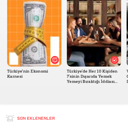
Türkiye'nin Ekonomi
Türkiye’de Her 10 Kişiden
Karnesi
7’sinin Dışarıda Yemek
Yemeyi Bıraktığı İddiası
Doğru mu?
SON EKLENENLER