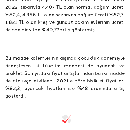
2022 itibarıyla 4.407 TL olan normal doğum ücreti
%52,4, 4.366 TL olan sezaryen doğum ücreti %52,7,
1.821 TL olan kreş ve gündüz bakım evlerinin ücreti
de son bir yılda %40,72artış göstermiş.
Bu madde kalemlerinin dışında çocukluk dönemiyle
özdeşleşen iki tüketim maddesi de oyuncak ve
bisiklet. Son yıldaki fiyat artışlarından bu iki madde
de oldukça etkilendi. 2021’e göre bisiklet fiyatları
%82,3, oyuncak fiyatları ise %48 oranında artış
gösterdi.