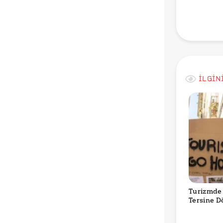
İLGİN
Turizmde
Tersine 