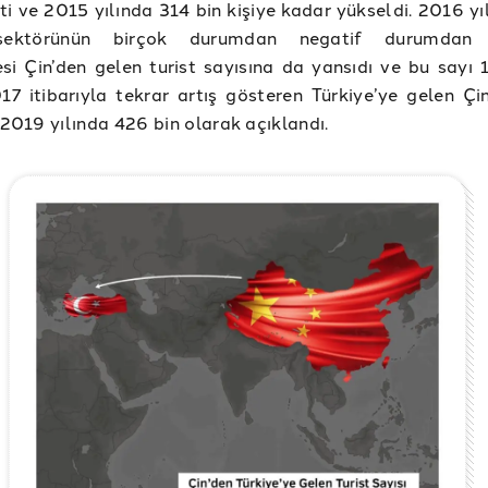
i ve 2015 yılında 314 bin kişiye kadar yükseldi. 2016 yı
sektörünün birçok durumdan negatif durumdan 
si Çin’den gelen turist sayısına da yansıdı ve bu sayı 
17 itibarıyla tekrar artış gösteren Türkiye’ye gelen Çin
e 2019 yılında 426 bin olarak açıklandı.