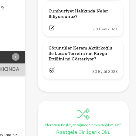
ış.
Cumhuriyet Hakkında Neler 
Biliyorsunuz?
28 Ekim 2021
Görüntüler Kerem Aktürkoğlu 
ile Lucas Torreira’nın Kavga 
+
Ettiğini mi Gösteriyor?
AKKINDA
20 Eylül 2023
Nereden başlayacağından emin değil misin?
Rastgele Bir İçerik Oku
ayılma hızı,