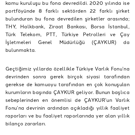
kamu kuruluşu bu fona devredildi. 2020 yılında ise
portföyünde 8 farklı sektörden 22 farklı şirket
bulunduran bu fona devredilen şirketler arasında;
THY, Halkbank, Ziraat Bankası, Borsa İstanbul,
Türk Telekom, PTT, Türkiye Petrolleri ve Çay
İşletmeleri Genel Müdürlüğü (ÇAYKUR) da
bulunmakta.
Geçtiğimiz yıllarda özellikle Türkiye Varlık Fonu’na
devrinden sonra gerek birçok siyasi tarafından
gerekse de kamuoyu tarafından en çok konuşulan
kurumların başında ÇAYKUR geliyor. Bunun başlıca
sebeplerinden en önemlisi de ÇAYKUR’un Varlık
Fonu’na devrinin ardından açıkladığı yıllık faaliyet
raporları ve bu faaliyet raporlarında yer alan yıllık
bilanço zararları.