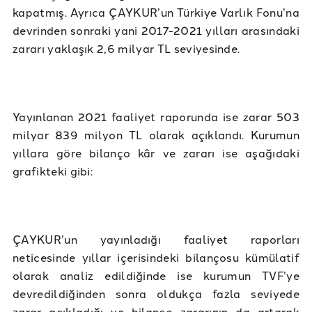
kapatmış. Ayrıca ÇAYKUR’un Türkiye Varlık Fonu’na
devrinden sonraki yani 2017-2021 yılları arasındaki
zararı yaklaşık 2,6 milyar TL seviyesinde.
Yayınlanan 2021 faaliyet raporunda ise zarar 503
milyar 839 milyon TL olarak açıklandı. Kurumun
yıllara göre bilanço kâr ve zararı ise aşağıdaki
grafikteki gibi:
ÇAYKUR’un yayınladığı faaliyet raporları
neticesinde yıllar içerisindeki bilançosu kümülatif
olarak analiz edildiğinde ise kurumun TVF’ye
devredildiğinden sonra oldukça fazla seviyede
zarar açıkladığı ve bilanço zararının da artarak