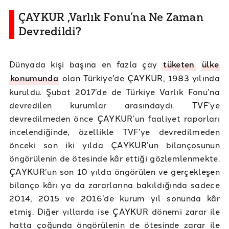
ÇAYKUR ,Varlık Fonu’na Ne Zaman
Devredildi?
Dünyada kişi başına en fazla çay
tüketen
ülke
konumunda
olan Türkiye'de ÇAYKUR, 1983 yılında
kuruldu. Şubat 2017’de de Türkiye Varlık Fonu’na
devredilen kurumlar arasındaydı. TVF’ye
devredilmeden önce ÇAYKUR’un faaliyet raporları
incelendiğinde, özellikle TVF’ye devredilmeden
önceki son iki yılda ÇAYKUR’un bilançosunun
öngörülenin de ötesinde kâr ettiği gözlemlenmekte.
ÇAYKUR’un son 10 yılda öngörülen ve gerçekleşen
bilanço kârı ya da zararlarına bakıldığında sadece
2014, 2015 ve 2016’de kurum yıl sonunda kâr
etmiş. Diğer yıllarda ise ÇAYKUR dönemi zarar ile
hatta çoğunda öngörülenin de ötesinde zarar ile