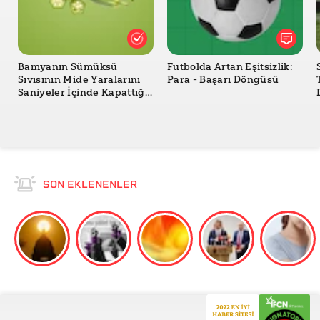
Bamyanın Sümüksü
Futbolda Artan Eşitsizlik:
Sıvısının Mide Yaralarını
Para - Başarı Döngüsü
Saniyeler İçinde Kapattığı
İddiası Doğru mu?
SON EKLENENLER