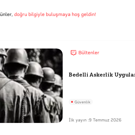
günler
,
doğru bilgiyle buluşmaya hoş geldin!
Bültenler
Bedelli Askerlik Uygul
Güvenlik
İlk yayın :
9 Temmuz 2026