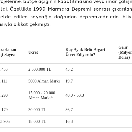
rojelerine, bütçe açığının kapatılmasına veya imar çalış
ildi. Özellikle 1999 Marmara Depremi sonrası çıkarılan
, elde edilen kaynağın doğrudan depremzedelerin ihtiy
sıyla dikkat çekmişti.