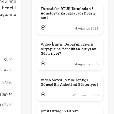
malarına
 bedelli
Threads’ın RTÜK Tarafından 5 
Ağustos’ta Kapatılacağı Doğru 
açlarına
mu?
4 Ağustos 2026
Video İran’ın Dubai’nin Enerji 
Altyapısına Yönelik Saldırıyı mı 
Gösteriyor?
4 Ağustos 2026
Video Sözcü Tv’nin Yaptığı 
Güncel Bir Anketi mi Gösteriyor?
21 Temmuz 2025
Ümit Özdağ'ın Ekrem 