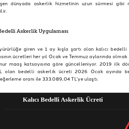
şen dünyada askerlik hizmetinin uzun sürmesi gibi 
lir.
 Bedelli Askerlik Uygulaması
ürürlüğe giren ve 1 ay kışla şartı olan kalıcı bedelli 
ının ücretleri her yıl Ocak ve Temmuz aylarında olmak ü
ur maaş katsayısına göre güncelleniyor. 2019 ilk d
L olan bedelli askerlik ücreti 2026 Ocak ayında be
eğerleme oranı ile 333.089,04 TL’ye ulaştı.