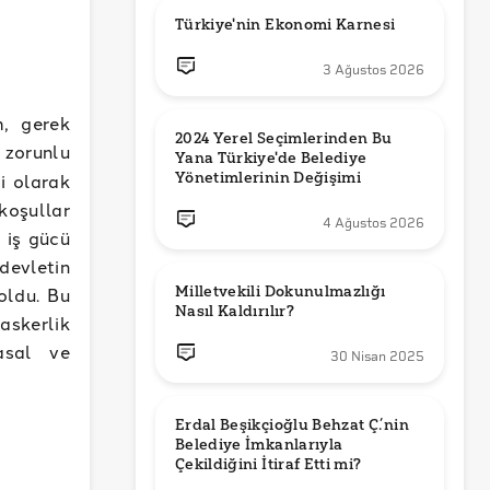
Türkiye'nin Ekonomi Karnesi
3 Ağustos 2026
m, gerek
2024 Yerel Seçimlerinden Bu 
 zorunlu
Yana Türkiye'de Belediye 
Yönetimlerinin Değişimi
i olarak
koşullar
4 Ağustos 2026
 iş gücü
devletin
Milletvekili Dokunulmazlığı 
oldu. Bu
Nasıl Kaldırılır?
 askerlik
yasal ve
30 Nisan 2025
Erdal Beşikçioğlu Behzat Ç.’nin 
Belediye İmkanlarıyla 