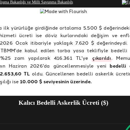
ilk yürürlüğe girdiğinde ortalama 5.500 $ değerindeki
 hizmeti ücreti ise döviz kurlarındaki değişim ve enf
e 2026 Ocak itibariyle yaklaşık 7.620 $ değerindeydi.
TBMM'de kabul edilen torba yasa teklifiyle bedelli 
e %25 zam yapılarak 416.361 TL'ye
çıkarıldı
. Mem
ının Haziran 2026'da güncellenmesiyle yeni
bedelli 
72.653,60 TL
oldu. Güncellenen bedelli askerlik ücret
şılığı ise
10.000 $ seviyesinin üzerinde.