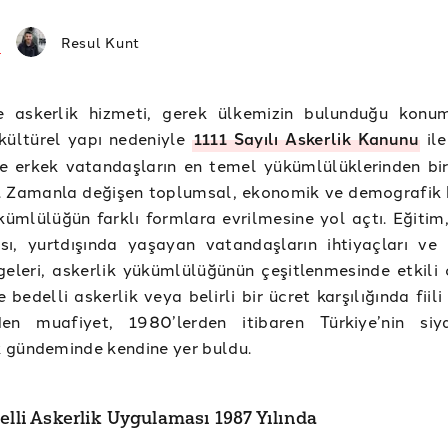
Resul Kunt
de askerlik hizmeti, gerek ülkemizin bulunduğu konu
 kültürel yapı nedeniyle
1111 Sayılı Askerlik Kanunu
ile
e erkek vatandaşların en temel yükümlülüklerinden bir
i. Zamanla değişen toplumsal, ekonomik ve demografik 
kümlülüğün farklı formlara evrilmesine yol açtı. Eğitim,
sı, yurtdışında yaşayan vatandaşların ihtiyaçları ve 
eleri, askerlik yükümlülüğünün çeşitlenmesinde etkili 
 bedelli askerlik veya belirli bir ücret karşılığında fiili
den muafiyet, 1980’lerden itibaren Türkiye’nin si
 gündeminde kendine yer buldu.
elli Askerlik Uygulaması 1987 Yılında