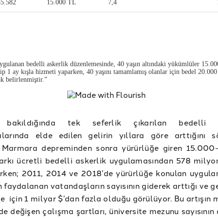
 bakıldığında tek seferlik çıkarılan bedelli a
larında elde edilen gelirin yıllara göre arttığını 
Marmara depreminden sonra yürürlüğe giren 15.000
kı ücretli bedelli askerlik uygulamasından 578 milyon
lirken; 2011, 2014 ve 2018’de yürürlüğe konulan uygul
 faydalanan vatandaşların sayısının giderek arttığı ve ge
 için 1 milyar $’dan fazla olduğu görülüyor. Bu artışın
e değişen çalışma şartları, üniversite mezunu sayısının 