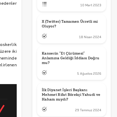
nedenler
10 Mart 2023
X (Twitter) Tamamen Ücretli mi 
Oluyor?
18 Nisan 2024
askerlik
zere iki
Kanserin “Et Çürümesi” 
öneminde
Anlamına Geldiği İddiası Doğru 
mu?
lirlenen
5 Ağustos 2026
İlk Diyanet İşleri Başkanı 
Mehmet Rifat Börekçi Yahudi ve 
Haham mıydı?
29 Temmuz 2024