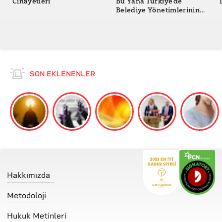
Cinayetleri
Bu Yana Türkiye'de
Belediye Yönetimlerinin
Değişimi
SON EKLENENLER
Hakkımızda
Metodoloji
Hukuk Metinleri