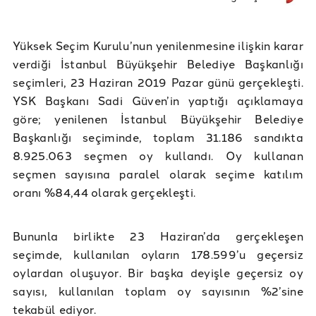
Yüksek Seçim Kurulu’nun yenilenmesine ilişkin karar
verdiği İstanbul Büyükşehir Belediye Başkanlığı
seçimleri, 23 Haziran 2019 Pazar günü gerçekleşti.
YSK Başkanı Sadi Güven’in yaptığı açıklamaya
göre; yenilenen İstanbul Büyükşehir Belediye
Başkanlığı seçiminde, toplam 31.186 sandıkta
8.925.063 seçmen oy kullandı. Oy kullanan
seçmen sayısına paralel olarak seçime katılım
oranı %84,44 olarak gerçekleşti.
Bununla birlikte 23 Haziran’da gerçekleşen
seçimde, kullanılan oyların 178.599’u geçersiz
oylardan oluşuyor. Bir başka deyişle geçersiz oy
sayısı, kullanılan toplam oy sayısının %2’sine
tekabül ediyor.