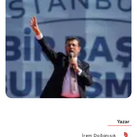
Yazar
İrem Doğanışık