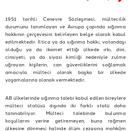
1951 tarihli Cenevre Sözleşmesi, mültecilik
durumunu tanımlayan ve Avrupa çapında sığınma
hakkının çerçevesini belirleyen belge olarak kabul
edilmektedir. İltica ya da sığınma hakkı, vatandaşı
olduğu ya da ikamet ettiği ülkede ırkı, dini,
cinsiyeti, ya da siyasi kimliği nedeniyle zulme
uğrayan kişilerin, can güvenliklerini sağlamak
amacıyla mülteci olarak başka bir ülkede
yaşamalarına olanak vermektedir.
AB ülkelerinde sığınma talebi kabul edilen bireylere
mülteci statüsü dışında iki farklı statü daha
tanınabiliyor. Mülteci talebinde bulunma
koşullarını yerine getiremeyen, buna rağmen
ülkesine dönmesi halinde ölüm cezasına mahkûm