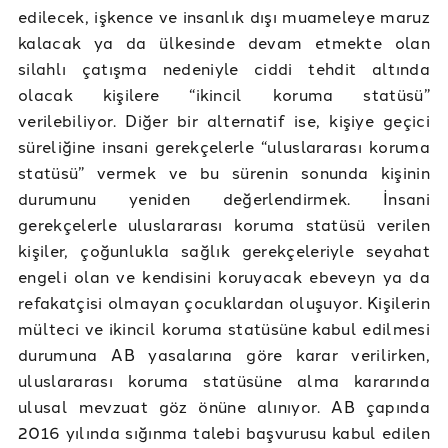
edilecek, işkence ve insanlık dışı muameleye maruz
kalacak ya da ülkesinde devam etmekte olan
silahlı çatışma nedeniyle ciddi tehdit altında
olacak kişilere “ikincil koruma statüsü”
verilebiliyor. Diğer bir alternatif ise, kişiye geçici
süreliğine insani gerekçelerle “uluslararası koruma
statüsü” vermek ve bu sürenin sonunda kişinin
durumunu yeniden değerlendirmek. İnsani
gerekçelerle uluslararası koruma statüsü verilen
kişiler, çoğunlukla sağlık gerekçeleriyle seyahat
engeli olan ve kendisini koruyacak ebeveyn ya da
refakatçisi olmayan çocuklardan oluşuyor. Kişilerin
mülteci ve ikincil koruma statüsüne kabul edilmesi
durumuna AB yasalarına göre karar verilirken,
uluslararası koruma statüsüne alma kararında
ulusal mevzuat göz önüne alınıyor. AB çapında
2016 yılında sığınma talebi başvurusu kabul edilen