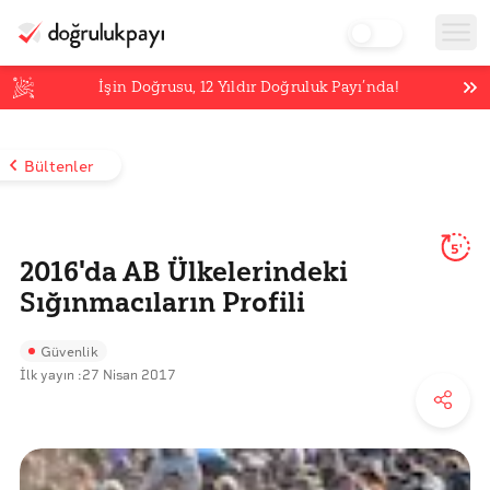
İşin Doğrusu,
12
Yıldır Doğruluk Payı’nda!
Bültenler
5'
2016'da AB Ülkelerindeki
Sığınmacıların Profili
Güvenlik
İlk yayın :
27 Nisan 2017