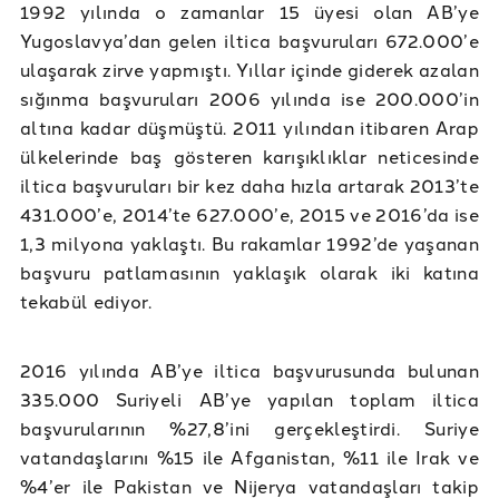
1992 yılında o zamanlar 15 üyesi olan AB’ye
Yugoslavya’dan gelen iltica başvuruları 672.000’e
ulaşarak zirve yapmıştı. Yıllar içinde giderek azalan
sığınma başvuruları 2006 yılında ise 200.000’in
altına kadar düşmüştü. 2011 yılından itibaren Arap
ülkelerinde baş gösteren karışıklıklar neticesinde
iltica başvuruları bir kez daha hızla artarak 2013’te
431.000’e, 2014’te 627.000’e, 2015 ve 2016’da ise
1,3 milyona yaklaştı. Bu rakamlar 1992’de yaşanan
başvuru patlamasının yaklaşık olarak iki katına
tekabül ediyor.
2016 yılında AB’ye iltica başvurusunda bulunan
335.000 Suriyeli AB’ye yapılan toplam iltica
başvurularının %27,8’ini gerçekleştirdi. Suriye
vatandaşlarını %15 ile Afganistan, %11 ile Irak ve
%4’er ile Pakistan ve Nijerya vatandaşları takip