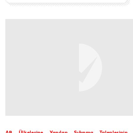
AB Ülkelerine Yapılan Sığınma Taleplerinin