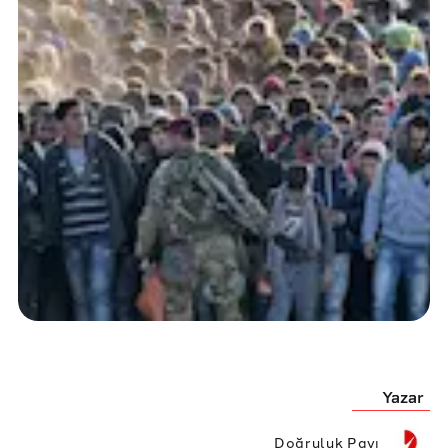
Yazar
Doğruluk Payı