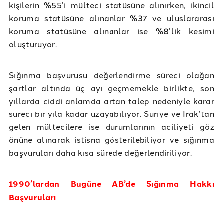
kişilerin %55’i mülteci statüsüne alınırken, ikincil
koruma statüsüne alınanlar %37 ve uluslararası
koruma statüsüne alınanlar ise %8’lik kesimi
oluşturuyor.
Sığınma başvurusu değerlendirme süreci olağan
şartlar altında üç ayı geçmemekle birlikte, son
yıllarda ciddi anlamda artan talep nedeniyle karar
süreci bir yıla kadar uzayabiliyor. Suriye ve Irak’tan
gelen mültecilere ise durumlarının aciliyeti göz
önüne alınarak istisna gösterilebiliyor ve sığınma
başvuruları daha kısa sürede değerlendiriliyor.
1990’lardan Bugüne AB’de Sığınma Hakkı
Başvuruları