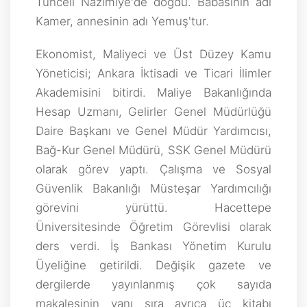
Tunceli Nazimiye'de doğdu. Babasının adı
Kamer, annesinin adı Yemuş'tur.
Ekonomist, Maliyeci ve Üst Düzey Kamu
Yöneticisi; Ankara İktisadi ve Ticari İlimler
Akademisini bitirdi. Maliye Bakanlığında
Hesap Uzmanı, Gelirler Genel Müdürlüğü
Daire Başkanı ve Genel Müdür Yardımcısı,
Bağ-Kur Genel Müdürü, SSK Genel Müdürü
olarak görev yaptı. Çalışma ve Sosyal
Güvenlik Bakanlığı Müsteşar Yardımcılığı
görevini yürüttü. Hacettepe
Üniversitesinde Öğretim Görevlisi olarak
ders verdi. İş Bankası Yönetim Kurulu
Üyeliğine getirildi. Değişik gazete ve
dergilerde yayınlanmış çok sayıda
makalesinin yanı sıra ayrıca üç kitabı