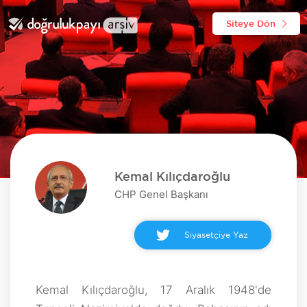
Siteye Dön
Kemal Kılıçdaroğlu
CHP Genel Başkanı
Siyasetçiye Yaz
Kemal Kılıçdaroğlu, 17 Aralık 1948'de