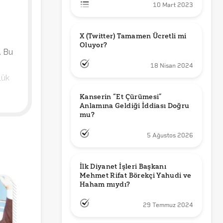
10 Mart 2023
X (Twitter) Tamamen Ücretli mi 
Oluyor?
. Bu
18 Nisan 2024
lük
Kanserin “Et Çürümesi” 
Anlamına Geldiği İddiası Doğru 
mu?
5 Ağustos 2026
İlk Diyanet İşleri Başkanı 
Mehmet Rifat Börekçi Yahudi ve 
Haham mıydı?
29 Temmuz 2024