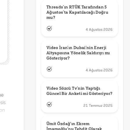
Threads’ın RTÜK Tarafından 5 
Ağustos’ta Kapatılacağı Doğru 
mu?
4 Ağustos 2026
Video İran’ın Dubai’nin Enerji 
Altyapısına Yönelik Saldırıyı mı 
Gösteriyor?
4 Ağustos 2026
Video Sözcü Tv’nin Yaptığı 
Güncel Bir Anketi mi Gösteriyor?
me
osis
21 Temmuz 2025
ton
Ümit Özdağ'ın Ekrem 
İmamoğlu'nu Tehdit Olarak 