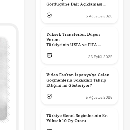
Gördüğüne Dair Açıklaması 
Güncel mi?
5 Ağustos 2026
Yüksek Transferler, Düşen 
Verim: 

Türkiye’nin UEFA ve FIFA 
Sıralamalarındaki Yeri
26 Eylül 2025
Video Fas’tan İspanya’ya Gelen 
Göçmenlerin Sokakları Tahrip 
Ettiğini mi Gösteriyor?
5 Ağustos 2026
Türkiye Genel Seçimlerinin En 
Yüksek 10 Oy Oranı