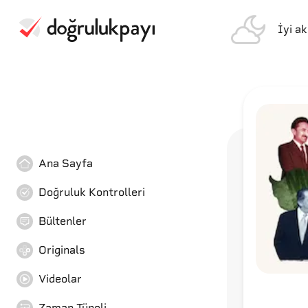
İyi a
Ana Sayfa
Doğruluk Kontrolleri
Bültenler
Originals
Videolar
Zaman Tüneli