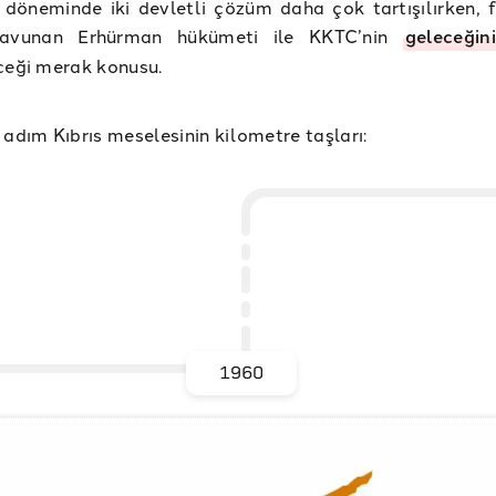
döneminde iki devletli çözüm daha çok tartışılırken, f
 savunan Erhürman hükümeti ile KKTC’nin
geleceğin
ceği merak konusu.
 adım Kıbrıs meselesinin kilometre taşları:
1960