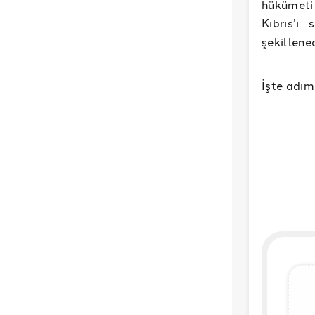
hükümeti 
Kıbrıs’ı
şekillene
İşte adım