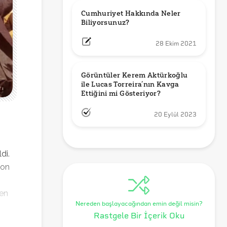
Cumhuriyet Hakkında Neler 
Biliyorsunuz?
28 Ekim 2021
Görüntüler Kerem Aktürkoğlu 
ile Lucas Torreira’nın Kavga 
Ettiğini mi Gösteriyor?
20 Eylül 2023
di.
yon
den
Nereden başlayacağından emin değil misin?
Rastgele Bir İçerik Oku