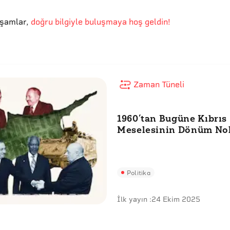
kşamlar
,
doğru bilgiyle buluşmaya hoş geldin!
Zaman Tüneli
1960’tan Bugüne Kıbrıs
Meselesinin Dönüm Nok
Politika
İlk yayın :
24 Ekim 2025