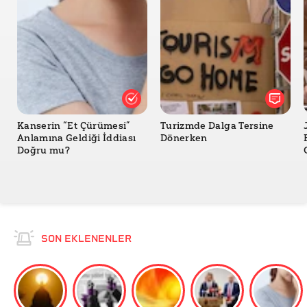
Kanserin “Et Çürümesi”
Turizmde Dalga Tersine
Anlamına Geldiği İddiası
Dönerken
Doğru mu?
SON EKLENENLER