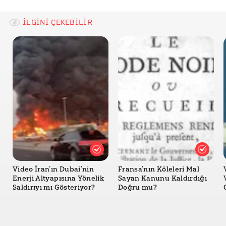
İLGİNİ ÇEKEBİLİR
Video İran’ın Dubai’nin
Fransa’nın Köleleri Mal
Enerji Altyapısına Yönelik
Sayan Kanunu Kaldırdığı
Saldırıyı mı Gösteriyor?
Doğru mu?