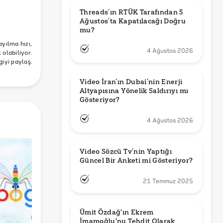
Threads’ın RTÜK Tarafından 5 
Ağustos’ta Kapatılacağı Doğru 
mu?
ayılma hızı,
4 Ağustos 2026
olabiliyor.
giyi paylaş.
Video İran’ın Dubai’nin Enerji 
Altyapısına Yönelik Saldırıyı mı 
Gösteriyor?
4 Ağustos 2026
Video Sözcü Tv’nin Yaptığı 
Güncel Bir Anketi mi Gösteriyor?
21 Temmuz 2025
Ümit Özdağ'ın Ekrem 
İmamoğlu'nu Tehdit Olarak 