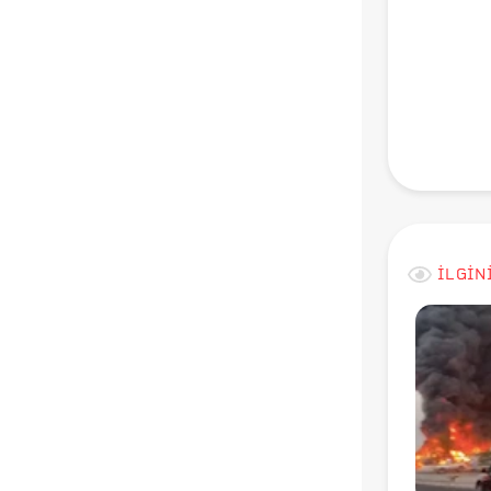
İLGİN