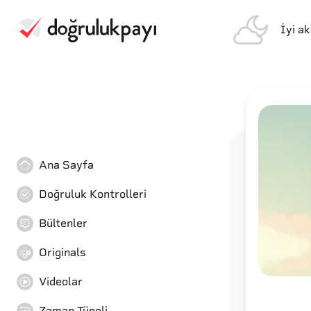
İyi a
Ana Sayfa
Doğruluk Kontrolleri
Bültenler
Originals
Videolar
Zaman Tüneli