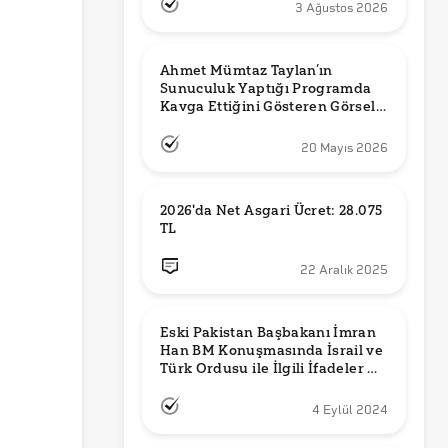
3 Ağustos 2026
Ahmet Mümtaz Taylan’ın 
Sunuculuk Yaptığı Programda 
Kavga Ettiğini Gösteren Görsel 
Orijinal mi?
20 Mayıs 2026
2026'da Net Asgari Ücret: 28.075 
TL
22 Aralık 2025
Eski Pakistan Başbakanı İmran 
Han BM Konuşmasında İsrail ve 
Türk Ordusu ile İlgili İfadeler mi 
Kullandı?
4 Eylül 2024