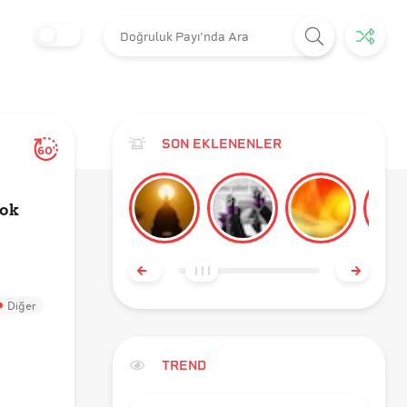
SON EKLENENLER
60'
Çok
Diğer
TREND