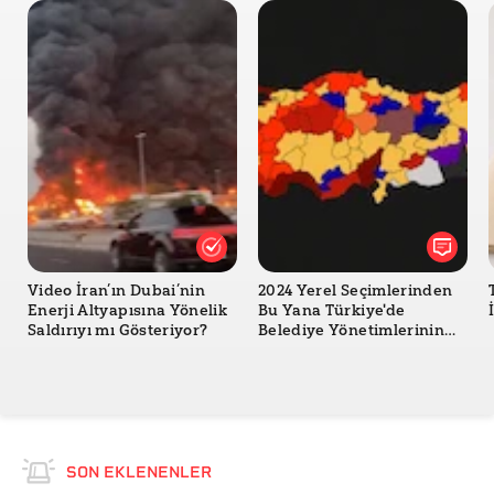
Video İran’ın Dubai’nin
2024 Yerel Seçimlerinden
Enerji Altyapısına Yönelik
Bu Yana Türkiye'de
Saldırıyı mı Gösteriyor?
Belediye Yönetimlerinin
Değişimi
SON EKLENENLER