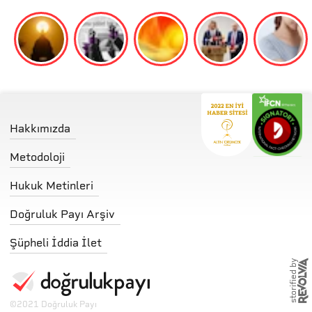
Hakkımızda
Metodoloji
Hukuk Metinleri
Doğruluk Payı Arşiv
Şüpheli İddia İlet
storified by
©
2021 Doğruluk Payı