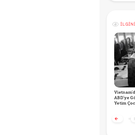
İLGİN
Vietnam’
ABD’ye G
Yetim Çoc
Irak’ta A
Olarak Sa