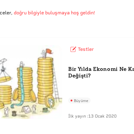
eceler
,
doğru bilgiyle buluşmaya hoş geldin!
Testler
Bir Yılda Ekonomi Ne K
Değişti?
Büyüme
İlk yayın :
13 Ocak 2020