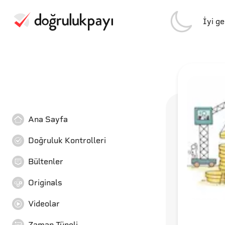
İyi g
Ana Sayfa
Doğruluk Kontrolleri
Bültenler
Originals
Videolar
Zaman Tüneli