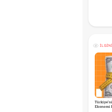
İLGİN
Türkiye'n
Ekonomi 