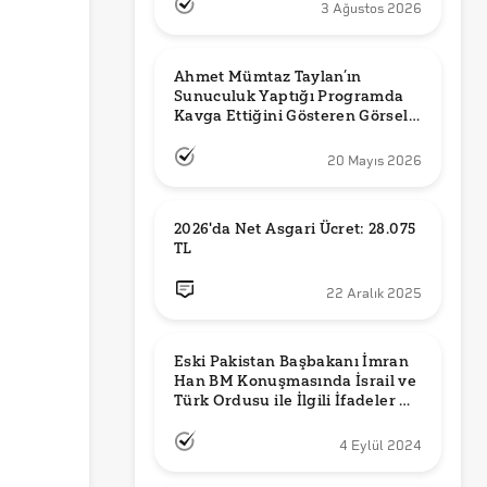
3 Ağustos 2026
Ahmet Mümtaz Taylan’ın 
Sunuculuk Yaptığı Programda 
Kavga Ettiğini Gösteren Görsel 
Orijinal mi?
20 Mayıs 2026
2026'da Net Asgari Ücret: 28.075 
TL
22 Aralık 2025
Eski Pakistan Başbakanı İmran 
Han BM Konuşmasında İsrail ve 
Türk Ordusu ile İlgili İfadeler mi 
Kullandı?
4 Eylül 2024