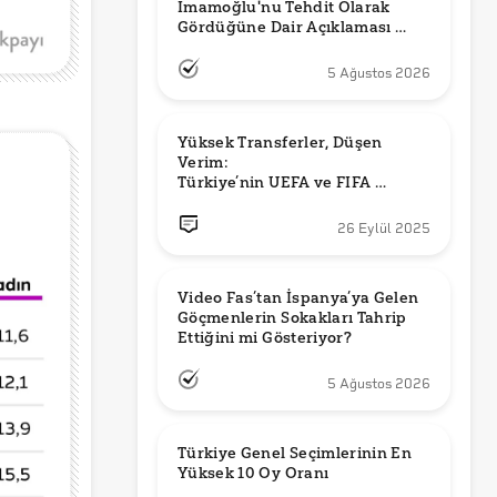
İmamoğlu'nu Tehdit Olarak 
Gördüğüne Dair Açıklaması 
Güncel mi?
5 Ağustos 2026
Yüksek Transferler, Düşen 
Verim: 

Türkiye’nin UEFA ve FIFA 
Sıralamalarındaki Yeri
26 Eylül 2025
Video Fas’tan İspanya’ya Gelen 
Göçmenlerin Sokakları Tahrip 
Ettiğini mi Gösteriyor?
5 Ağustos 2026
Türkiye Genel Seçimlerinin En 
Yüksek 10 Oy Oranı