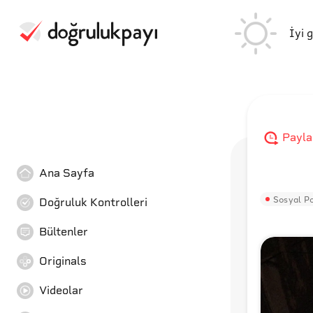
İyi 
Payla
Ana Sayfa
Sosyal Po
Doğruluk Kontrolleri
Bültenler
Originals
Videolar