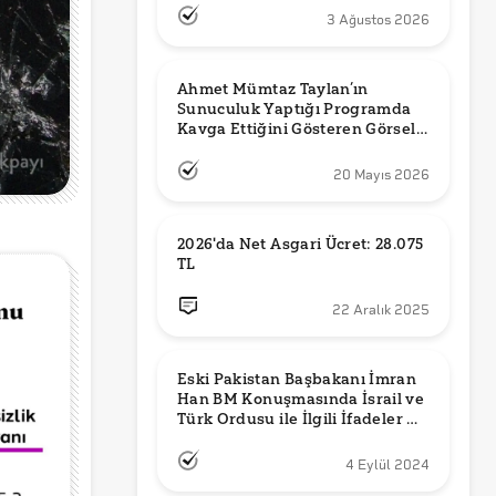
3 Ağustos 2026
Ahmet Mümtaz Taylan’ın 
Sunuculuk Yaptığı Programda 
Kavga Ettiğini Gösteren Görsel 
Orijinal mi?
20 Mayıs 2026
2026'da Net Asgari Ücret: 28.075 
TL
22 Aralık 2025
Eski Pakistan Başbakanı İmran 
Han BM Konuşmasında İsrail ve 
Türk Ordusu ile İlgili İfadeler mi 
Kullandı?
4 Eylül 2024