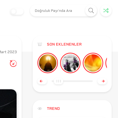
SON EKLENENLER
Mart 2023
4'
TREND