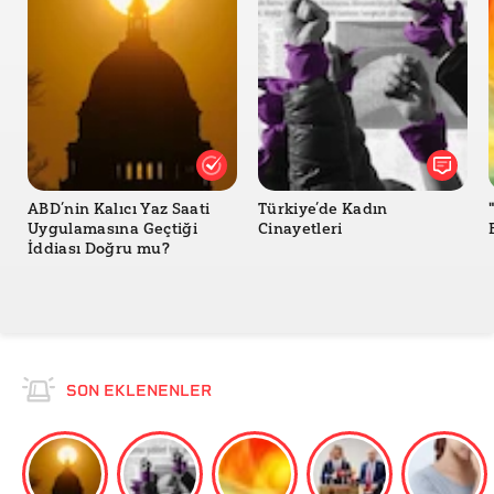
ABD’nin Kalıcı Yaz Saati
Türkiye’de Kadın
Uygulamasına Geçtiği
Cinayetleri
İddiası Doğru mu?
SON EKLENENLER