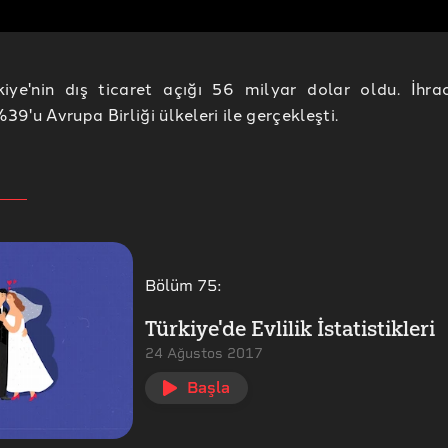
iye'nin dış ticaret açığı 56 milyar dolar oldu. İhra
%39'u Avrupa Birliği ülkeleri ile gerçekleşti.
Bölüm
75
:
Türkiye'de Evlilik İstatistikleri
24 Ağustos 2017
Başla