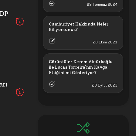
29 Temmuz 2024
 DP
1'
Cumhuriyet Hakkında Neler 
Biliyorsunuz?
28 Ekim 2021
Görüntüler Kerem Aktürkoğlu 
ile Lucas Torreira’nın Kavga 
Ettiğini mi Gösteriyor?
arı
20 Eylül 2023
1'