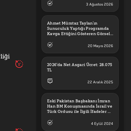
3 Ağustos 2026
Ahmet Mümtaz Taylan’ın 
Sunuculuk Yaptığı Programda 
Kavga Ettiğini Gösteren Görsel 
Orijinal mi?
20 Mayıs 2026
liği
1'
2026'da Net Asgari Ücret: 28.075 
TL
22 Aralık 2025
Eski Pakistan Başbakanı İmran 
Han BM Konuşmasında İsrail ve 
Türk Ordusu ile İlgili İfadeler mi 
Kullandı?
4 Eylül 2024