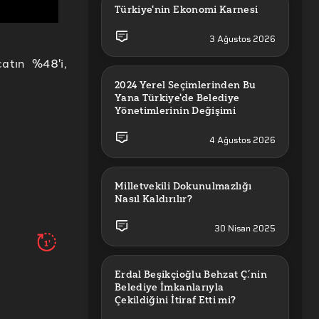
Türkiye'nin Ekonomi Karnesi
3 Ağustos 2026
catın %48'i,
2024 Yerel Seçimlerinden Bu 
Yana Türkiye'de Belediye 
Yönetimlerinin Değişimi
4 Ağustos 2026
Milletvekili Dokunulmazlığı 
Nasıl Kaldırılır?
30 Nisan 2025
1'
Erdal Beşikçioğlu Behzat Ç.’nin 
Belediye İmkanlarıyla 