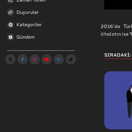
Duyurular
Kategoriler
2016'da Türk
ithalatın ise 
Gündem
SIRADAKİ: