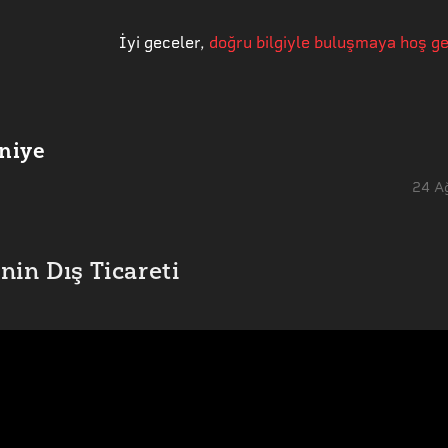
İyi geceler
,
doğru bilgiyle buluşmaya hoş ge
niye
24 A
nin Dış Ticareti