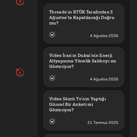
1'
Threads’ın RTÜK Tarafından 5 
Ağustos’ta Kapatılacağı Doğru 
mu?
4 Ağustos 2026
Video İran’ın Dubai’nin Enerji 
Altyapısına Yönelik Saldırıyı mı 
Gösteriyor?
1'
4 Ağustos 2026
Video Sözcü Tv’nin Yaptığı 
Güncel Bir Anketi mi 
Gösteriyor?
21 Temmuz 2025