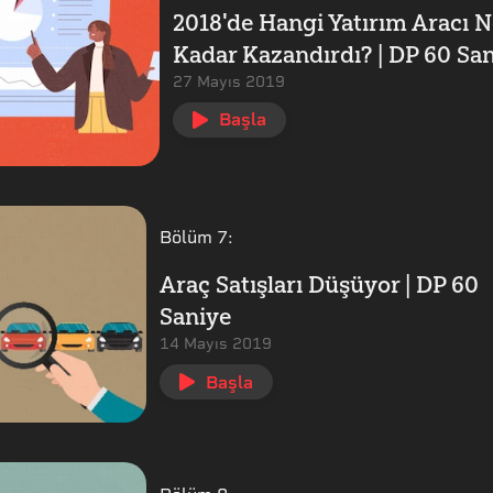
2018'de Hangi Yatırım Aracı N
Kadar Kazandırdı? | DP 60 Sa
27 Mayıs 2019
Başla
Bölüm
7
:
Araç Satışları Düşüyor | DP 60
Saniye
14 Mayıs 2019
Başla