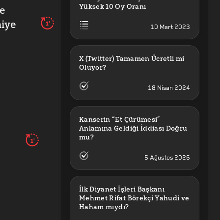
Yüksek 10 Oy Oranı
e
niye
1'
10 Mart 2023
X (Twitter) Tamamen Ücretli mi 
Oluyor?
18 Nisan 2024
Kanserin “Et Çürümesi” 
Anlamına Geldiği İddiası Doğru 
mu?
1'
5 Ağustos 2026
İlk Diyanet İşleri Başkanı 
Mehmet Rifat Börekçi Yahudi ve 
Haham mıydı?