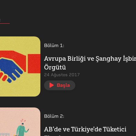
:
Bölüm
1
:
Avrupa Birliği ve Şanghay İşbir
Örgütü
24 Ağustos 2017
Başla
Bölüm
2
:
AB'de ve Türkiye'de Tüketici