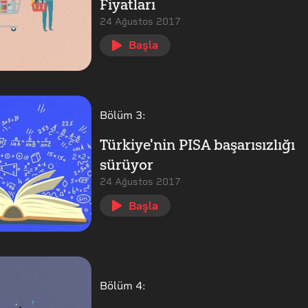
Fiyatları
24 Ağustos 2017
Başla
Bölüm
3
:
Türkiye'nin PISA başarısızlığı
sürüyor
24 Ağustos 2017
Başla
Bölüm
4
: