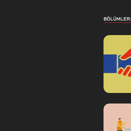
BÖLÜMLER