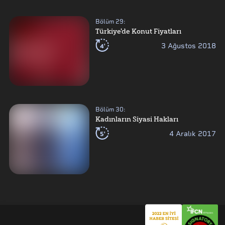
Bölüm
29
:
Türkiye'de Konut Fiyatları
4'
3 Ağustos 2018
Bölüm
30
:
Kadınların Siyasi Hakları
5'
4 Aralık 2017