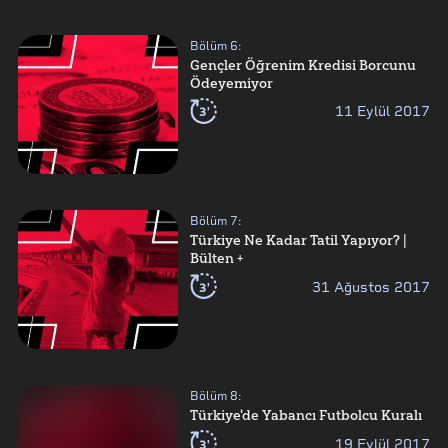
Bölüm
6
:
Gençler Öğrenim Kredisi Borcunu
Ödeyemiyor
3'
11 Eylül 2017
Bölüm
7
:
Türkiye Ne Kadar Tatil Yapıyor? |
Bülten +
3'
31 Ağustos 2017
Bölüm
8
:
Türkiye'de Yabancı Futbolcu Kuralı
3'
19 Eylül 2017