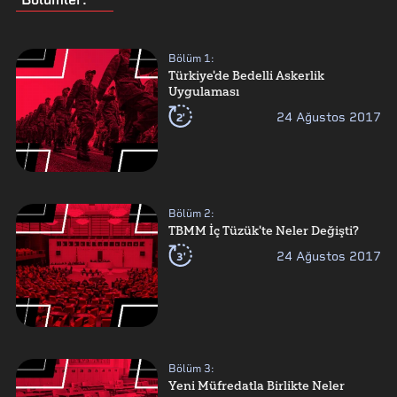
Bölüm
1
:
Türkiye'de Bedelli Askerlik
Uygulaması
2'
24 Ağustos 2017
Bölüm
2
:
TBMM İç Tüzük'te Neler Değişti?
3'
24 Ağustos 2017
Bölüm
3
:
Yeni Müfredatla Birlikte Neler