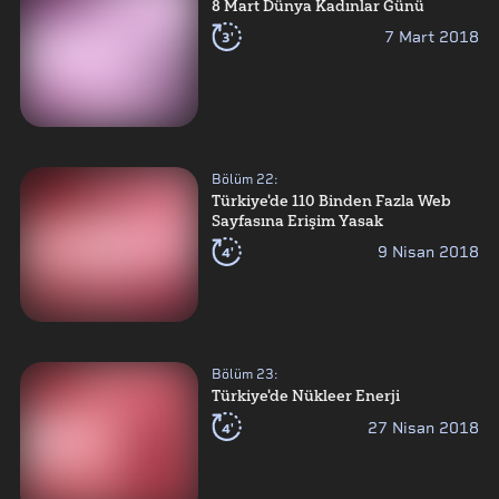
8 Mart Dünya Kadınlar Günü
3'
7 Mart 2018
Bölüm
22
:
Türkiye'de 110 Binden Fazla Web
Sayfasına Erişim Yasak
4'
9 Nisan 2018
Bölüm
23
:
Türkiye'de Nükleer Enerji
4'
27 Nisan 2018