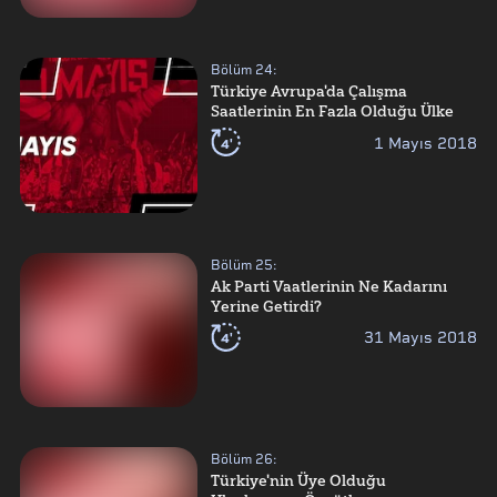
Bölüm
24
:
Türkiye Avrupa'da Çalışma
Saatlerinin En Fazla Olduğu Ülke
4'
1 Mayıs 2018
Bölüm
25
:
Ak Parti Vaatlerinin Ne Kadarını
Yerine Getirdi?
4'
31 Mayıs 2018
Bölüm
26
:
Türkiye'nin Üye Olduğu