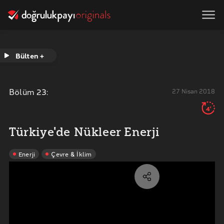
Bülten +
Bölüm
23
:
27 Nisan 2018
4'
Türkiye'de Nükleer Enerji
Enerji
Çevre & İklim