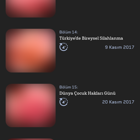
Bölüm
14
:
Türkiye'de Bireysel Silahlanma
4'
9 Kasım 2017
Bölüm
15
:
Dünya Çocuk Hakları Günü
4'
20 Kasım 2017