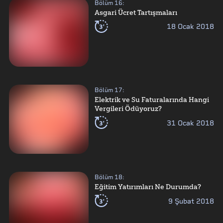
Bölüm
16
:
Asgari Ücret Tartışmaları
3'
18 Ocak 2018
Bölüm
17
:
Elektrik ve Su Faturalarında Hangi
Vergileri Ödüyoruz?
3'
31 Ocak 2018
Bölüm
18
:
Eğitim Yatırımları Ne Durumda?
3'
9 Şubat 2018