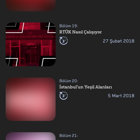
Bölüm
19
:
RTÜK Nasıl Çalışıyor
3'
27 Şubat 2018
Bölüm
20
:
İstanbul'un Yeşil Alanları
3'
5 Mart 2018
Bölüm
21
: