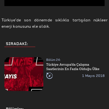
Türkiye'de son dönemde sıklıkla tartışılan nükleer
enerji konusunu ele aldık.
SIRADAKİ:
Bölüm
24
:
Türkiye Avrupa'da Çalışma
Saatlerinin En Fazla Olduğu Ülke
4'
1 Mayıs 2018
Bölümler
: