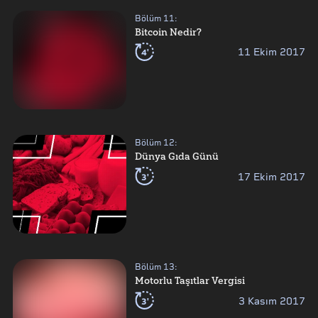
Bölüm
11
:
Bitcoin Nedir?
4'
11 Ekim 2017
Bölüm
12
:
Dünya Gıda Günü
3'
17 Ekim 2017
Bölüm
13
:
Motorlu Taşıtlar Vergisi
3'
3 Kasım 2017