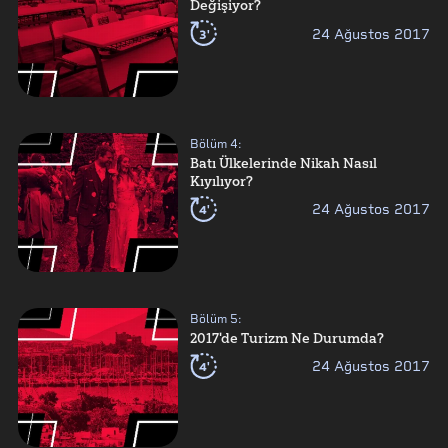
Değişiyor?
3'
24 Ağustos 2017
Bölüm
4
:
Batı Ülkelerinde Nikah Nasıl
Kıyılıyor?
4'
24 Ağustos 2017
Bölüm
5
:
2017'de Turizm Ne Durumda?
4'
24 Ağustos 2017