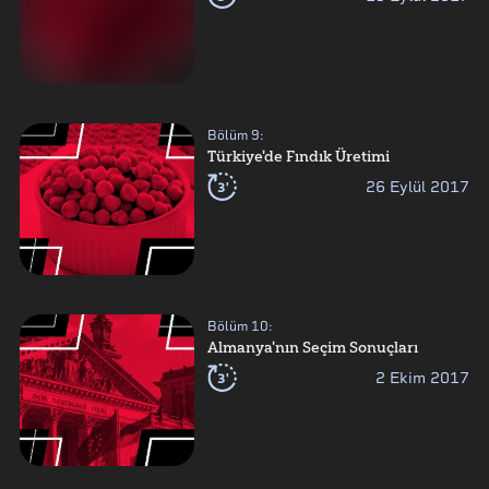
Bölüm
9
:
Türkiye'de Fındık Üretimi
3'
26 Eylül 2017
Bölüm
10
:
Almanya'nın Seçim Sonuçları
3'
2 Ekim 2017