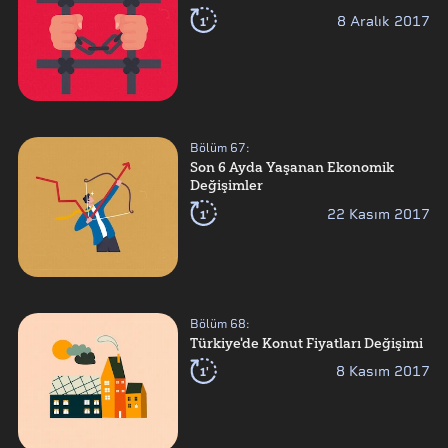
1'
8 Aralık 2017
Bölüm
67
:
Son 6 Ayda Yaşanan Ekonomik
Değişimler
1'
22 Kasım 2017
Bölüm
68
:
Türkiye'de Konut Fiyatları Değişimi
1'
8 Kasım 2017