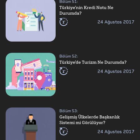
Bölüm
51
:
Türkiye'nin Kredi Notu Ne
Durumda?
1'
24 Ağustos 2017
Bölüm
52
:
Türkiye'de Turizm Ne Durumda?
1'
24 Ağustos 2017
Bölüm
53
:
Gelişmiş Ülkelerde Başkanlık
Sistemi mi Görülüyor?
1'
24 Ağustos 2017