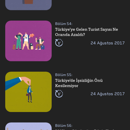
Bölüm
54
:
Türkiye'ye Gelen Turist Sayısı Ne
Oranda Azaldı?
1'
24 Ağustos 2017
Bölüm
55
:
Türkiye'de İşsizliğin Önü
Kesilemiyor
1'
24 Ağustos 2017
Bölüm
56
: