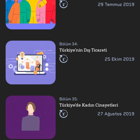
1'
29 Temmuz 2019
Bölüm
34
:
Türkiye'nin Dış Ticareti
1'
25 Ekim 2019
Bölüm
35
:
Türkiye'de Kadın Cinayetleri
1'
27 Ağustos 2019