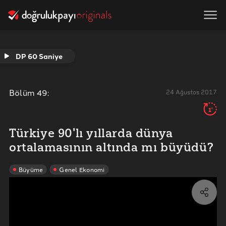
DP 60 Saniye
Bölüm
49
:
24 Ağustos 2017
1'
Türkiye 90'lı yıllarda dünya
ortalamasının altında mı büyüdü?
Büyüme
Genel Ekonomi