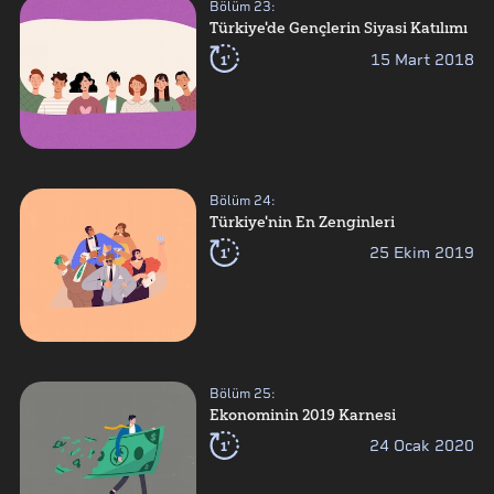
Bölüm
23
:
Türkiye'de Gençlerin Siyasi Katılımı
1'
15 Mart 2018
Bölüm
24
:
Türkiye'nin En Zenginleri
1'
25 Ekim 2019
Bölüm
25
:
Ekonominin 2019 Karnesi
1'
24 Ocak 2020