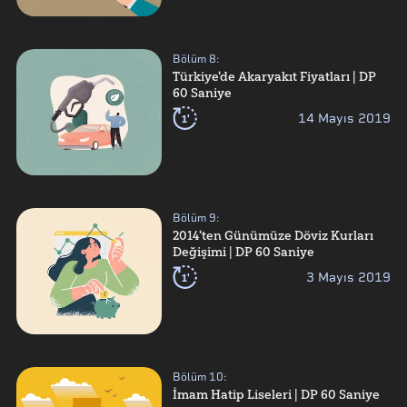
Bölüm
8
:
Türkiye'de Akaryakıt Fiyatları | DP
60 Saniye
1'
14 Mayıs 2019
Bölüm
9
:
2014'ten Günümüze Döviz Kurları
Değişimi | DP 60 Saniye
1'
3 Mayıs 2019
Bölüm
10
:
İmam Hatip Liseleri | DP 60 Saniye