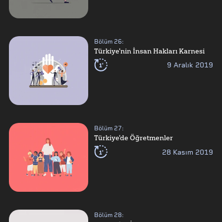
Bölüm
26
:
Türkiye'nin İnsan Hakları Karnesi
1'
9 Aralık 2019
Bölüm
27
:
Türkiye'de Öğretmenler
1'
28 Kasım 2019
Bölüm
28
: