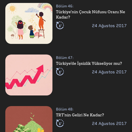
Bölüm
46
:
Türkiye'nin Çocuk Nüfusu Oranı Ne
Kadar?
1'
24 Ağustos 2017
Bölüm
47
:
Türkiye'de İşsizlik Yükseliyor mu?
1'
24 Ağustos 2017
Bölüm
48
:
TRT'nin Geliri Ne Kadar?
1'
24 Ağustos 2017