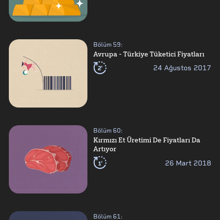
Bölüm
59
:
Avrupa - Türkiye Tüketici Fiyatları
2'
24 Ağustos 2017
Bölüm
60
:
Kırmızı Et Üretimi De Fiyatları Da
Artıyor
1'
26 Mart 2018
Bölüm
61
: