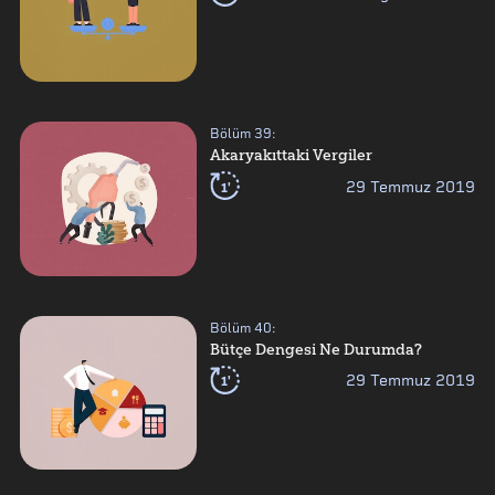
Bölüm
39
:
Akaryakıttaki Vergiler
1'
29 Temmuz 2019
Bölüm
40
:
Bütçe Dengesi Ne Durumda?
1'
29 Temmuz 2019