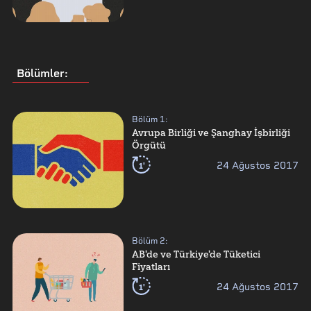
Bölümler
:
Bölüm
1
:
Avrupa Birliği ve Şanghay İşbirliği
Örgütü
1'
24 Ağustos 2017
Bölüm
2
:
AB'de ve Türkiye'de Tüketici
Fiyatları
1'
24 Ağustos 2017