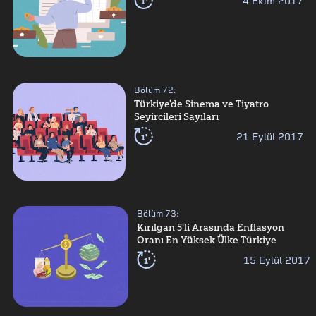
1'
4 Ekim 2017
Bölüm
72
:
Türkiye'de Sinema ve Tiyatro
Seyircileri Sayıları
1'
21 Eylül 2017
Bölüm
73
:
Kırılgan 5'li Arasında Enflasyon
Oranı En Yüksek Ülke Türkiye
1'
15 Eylül 2017