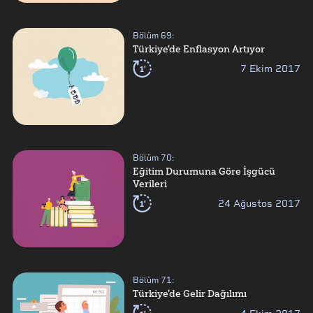
Bölüm
69
:
Türkiye'de Enflasyon Artıyor
1'
7 Ekim 2017
Bölüm
70
:
Eğitim Durumuna Göre İşgücü
Verileri
1'
24 Ağustos 2017
Bölüm
71
:
Türkiye'de Gelir Dağılımı