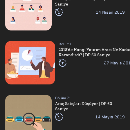
Saniye
1'
14 Nisan 2019
Bölüm
6
:
2018'de Hangi Yatırım Aracı Ne Kada
Kazandırdı? | DP 60 Saniye
1'
27 Mayıs 20
Bölüm
7
:
Araç Satışları Düşüyor | DP 60
Saniye
1'
14 Mayıs 2019