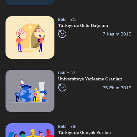
Bölüm
31
:
Türkiye'de Gelir Dağılımı
1'
7 Kasım 2019
Bölüm
32
:
Üniversiteye Yerleşme Oranları
1'
25 Ekim 2019
Bölüm
33
:
Türkiye'de Gençlik Verileri