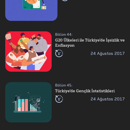
Bölüm
44
:
G20 Ülkeleri ile Türkiye'de İşsizlik ve
Enflasyon
1'
24 Ağustos 2017
Bölüm
45
:
Türkiye'de Gençlik İstatistikleri
1'
24 Ağustos 2017