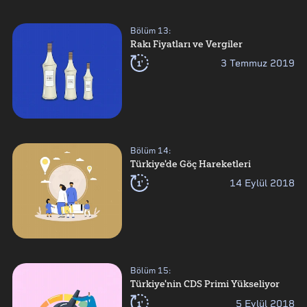
Bölüm
13
:
Rakı Fiyatları ve Vergiler
1'
3 Temmuz 2019
Bölüm
14
:
Türkiye'de Göç Hareketleri
1'
14 Eylül 2018
Bölüm
15
:
Türkiye'nin CDS Primi Yükseliyor
1'
5 Eylül 2018