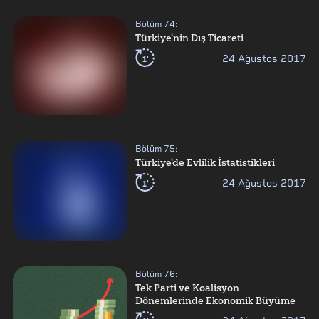
Bölüm
74
:
Türkiye'nin Dış Ticareti
1'
24 Ağustos 2017
Bölüm
75
:
Türkiye'de Evlilik İstatistikleri
1'
24 Ağustos 2017
Bölüm
76
:
Tek Parti ve Koalisyon
Dönemlerinde Ekonomik Büyüme