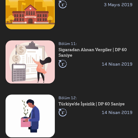
1'
3 Mayıs 2019
Bölüm
11
:
Sigaradan Alınan Vergiler | DP 60
Saniye
1'
14 Nisan 2019
Bölüm
12
:
Türkiye'de İşsizlik | DP 60 Saniye
1'
14 Nisan 2019