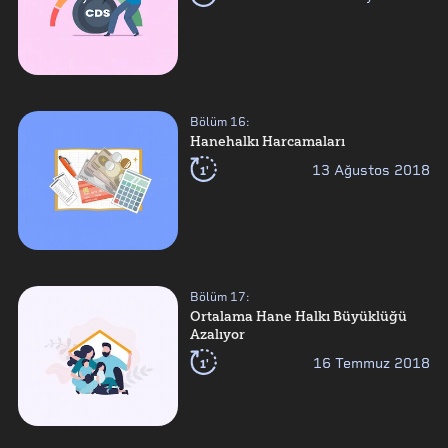
Bölüm
16
:
Hanehalkı Harcamaları
1'
13 Ağustos 2018
Bölüm
17
:
Ortalama Hane Halkı Büyüklüğü
Azalıyor
1'
16 Temmuz 2018