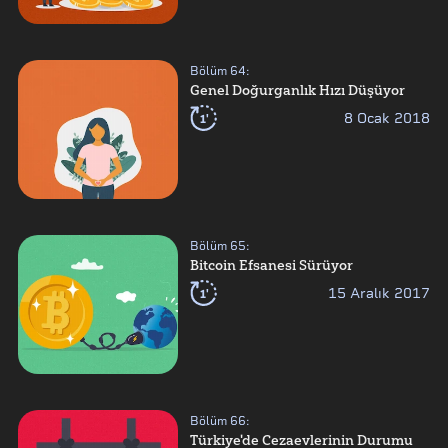
Bölüm
64
:
Genel Doğurganlık Hızı Düşüyor
1'
8 Ocak 2018
Bölüm
65
:
Bitcoin Efsanesi Sürüyor
1'
15 Aralık 2017
Bölüm
66
:
Türkiye'de Cezaevlerinin Durumu