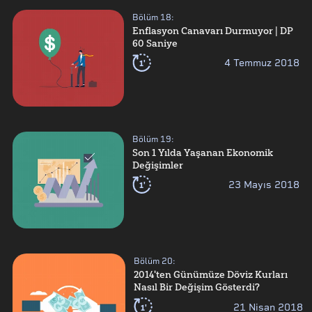
Bölüm
18
:
Enflasyon Canavarı Durmuyor | DP
60 Saniye
1'
4 Temmuz 2018
Bölüm
19
:
Son 1 Yılda Yaşanan Ekonomik
Değişimler
1'
23 Mayıs 2018
Bölüm
20
:
2014'ten Günümüze Döviz Kurları
Nasıl Bir Değişim Gösterdi?
1'
21 Nisan 2018