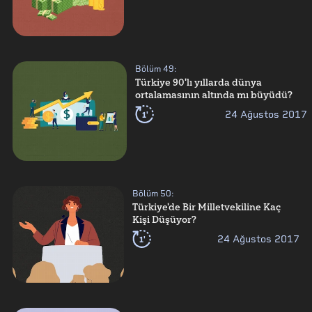
Bölüm
49
:
Türkiye 90'lı yıllarda dünya
ortalamasının altında mı büyüdü?
1'
24 Ağustos 2017
Bölüm
50
:
Türkiye'de Bir Milletvekiline Kaç
Kişi Düşüyor?
1'
24 Ağustos 2017