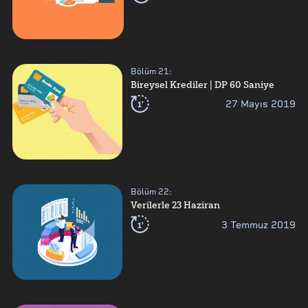
Bölüm
21
:
Bireysel Krediler | DP 60 Saniye
1'
27 Mayıs 2019
Bölüm
22
:
Verilerle 23 Haziran
1'
3 Temmuz 2019