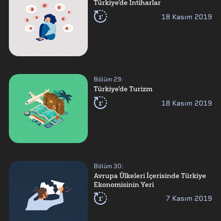
Türkiye'de İntiharlar
1'
18 Kasım 2019
Bölüm
29
:
Türkiye'de Turizm
1'
18 Kasım 2019
Bölüm
30
:
Avrupa Ülkeleri İçerisinde Türkiye
Ekonomisinin Yeri
1'
7 Kasım 2019