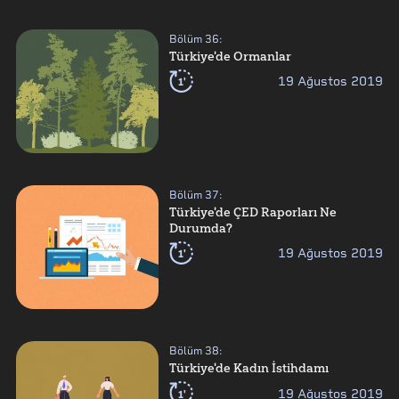
Bölüm
36
:
Türkiye'de Ormanlar
1'
19 Ağustos 2019
Bölüm
37
:
Türkiye'de ÇED Raporları Ne
Durumda?
1'
19 Ağustos 2019
Bölüm
38
:
Türkiye'de Kadın İstihdamı
1'
19 Ağustos 2019