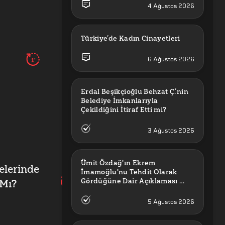
4 Ağustos 2026
Türkiye’de Kadın Cinayetleri
1'
6 Ağustos 2026
Erdal Beşikçioğlu Behzat Ç.’nin 
Belediye İmkanlarıyla 
3 Ağustos 2026
Ümit Özdağ'ın Ekrem 
elerinde
İmamoğlu'nu Tehdit Olarak 
Gördüğüne Dair Açıklaması 
 Mı?
1'
Güncel mi?
5 Ağustos 2026