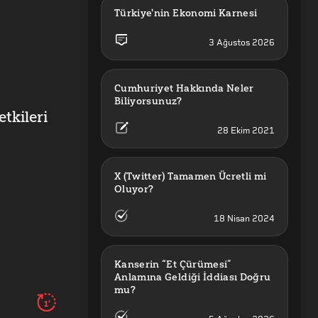
Türkiye'nin Ekonomi Karnesi
3 Ağustos 2026
Cumhuriyet Hakkında Neler 
Biliyorsunuz?
tkileri
1'
28 Ekim 2021
X (Twitter) Tamamen Ücretli mi 
Oluyor?
18 Nisan 2024
Kanserin “Et Çürümesi” 
Anlamına Geldiği İddiası Doğru 
mu?
1'