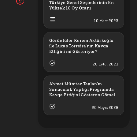
1'
Türkiye Genel Seçimlerinin En 
Yüksek 10 Oy Oranı
10 Mart 2023
Görüntüler Kerem Aktürkoğlu 
ile Lucas Torreira’nın Kavga 
Ettiğini mi Gösteriyor?
20 Eylül 2023
Ahmet Mümtaz Taylan’ın 
Sunuculuk Yaptığı Programda 
Kavga Ettiğini Gösteren Görsel 
Orijinal mi?
20 Mayıs 2026