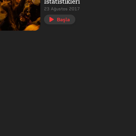
İstatistikleri
23 Ağustos 2017
Başla