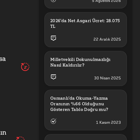
5 Ağustos 2026
2026'da Net Asgari Ücret: 28.075 
TL
22 Aralık 2025
sa
Milletvekili Dokunulmazlığı 
Nasıl Kaldırılır?
2'
30 Nisan 2025
Osmanlı'da Okuma-Yazma 
Oranının %66 Olduğunu 
Gösteren Tablo Doğru mu?
1 Kasım 2023
dın