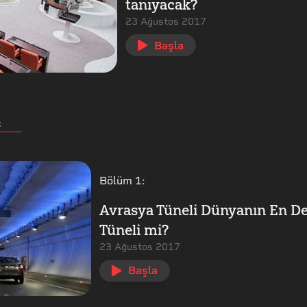
tanıyacak?
23 Ağustos 2017
Başla
:
Bölüm
1
:
Avrasya Tüneli Dünyanın En De
Tüneli mi?
23 Ağustos 2017
Başla