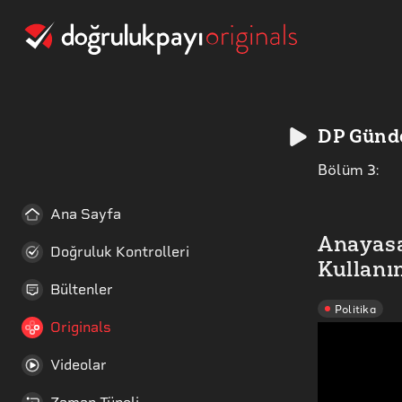
DP Gün
Bölüm
3
:
Ana Sayfa
Anayasa
Doğruluk Kontrolleri
Kullanı
Bültenler
Politika
Originals
Videolar