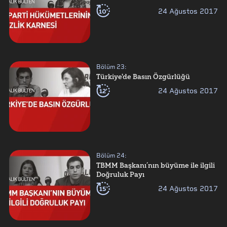
10'
24 Ağustos 2017
Bölüm
23
:
Türkiye'de Basın Özgürlüğü
12'
24 Ağustos 2017
Bölüm
24
:
TBMM Başkanı’nın büyüme ile ilgili
Doğruluk Payı
15'
24 Ağustos 2017