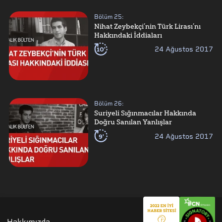
Bölüm
25
:
Nihat Zeybekçi’nin Türk Lirası’nı
Hakkındaki İddiaları
10'
24 Ağustos 2017
Bölüm
26
:
Suriyeli Sığınmacılar Hakkında
Doğru Sanılan Yanlışlar
9'
24 Ağustos 2017
Hakkımızda