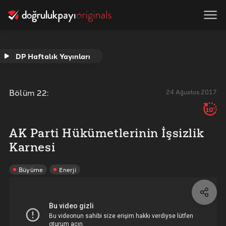
DP Haftalık Yayınları
Bölüm
22
:
24 Ağustos 2017
10'
AK Parti Hükümetlerinin İşsizlik
Karnesi
Büyüme
Enerji