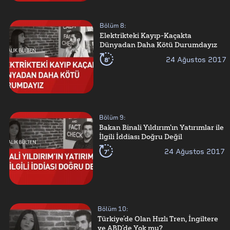
Bölüm
8
:
Elektrikteki Kayıp-Kaçakta
Dünyadan Daha Kötü Durumdayız
8'
24 Ağustos 2017
Bölüm
9
:
Bakan Binali Yıldırım'ın Yatırımlar ile
İlgili İddiası Doğru Değil
7'
24 Ağustos 2017
Bölüm
10
:
Türkiye’de Olan Hızlı Tren, İngiltere
ve ABD’de Yok mu?