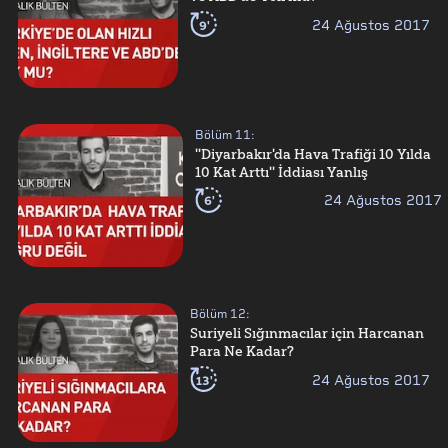
9'
24 Ağustos 2017
Bölüm
11
:
''Diyarbakır'da Hava Trafiği 10 Yılda
10 Kat Arttı'' İddiası Yanlış
6'
24 Ağustos 2017
Bölüm
12
:
Suriyeli Sığınmacılar için Harcanan
Para Ne Kadar?
13'
24 Ağustos 2017