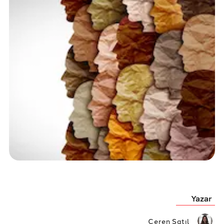
Yazar
Ceren Satıl