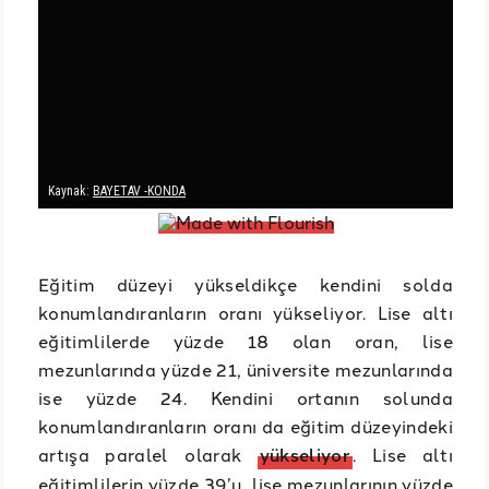
Eğitim düzeyi yükseldikçe kendini solda
konumlandıranların oranı yükseliyor. Lise altı
eğitimlilerde yüzde 18 olan oran, lise
mezunlarında yüzde 21, üniversite mezunlarında
ise yüzde 24. Kendini ortanın solunda
konumlandıranların oranı da eğitim düzeyindeki
artışa paralel olarak
yükseliyor
. Lise altı
eğitimlilerin yüzde 39’u, lise mezunlarının yüzde