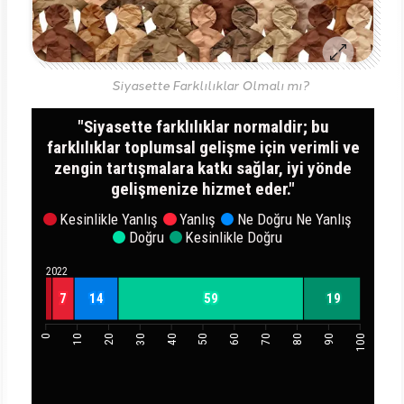
Siyasette Farklılıklar Olmalı mı?