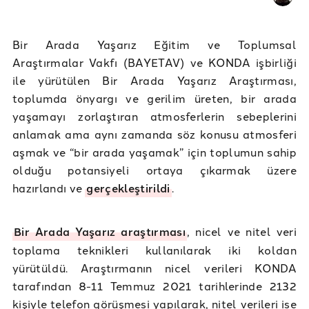
Bir Arada Yaşarız Eğitim ve Toplumsal
Araştırmalar Vakfı (BAYETAV) ve KONDA işbirliği
ile yürütülen Bir Arada Yaşarız Araştırması,
toplumda önyargı ve gerilim üreten, bir arada
yaşamayı zorlaştıran atmosferlerin sebeplerini
anlamak ama aynı zamanda söz konusu atmosferi
aşmak ve “bir arada yaşamak” için toplumun sahip
olduğu potansiyeli ortaya çıkarmak üzere
hazırlandı ve
gerçekleştirildi
.
Bir Arada Yaşarız araştırması
, nicel ve nitel veri
toplama teknikleri kullanılarak iki koldan
yürütüldü. Araştırmanın nicel verileri KONDA
tarafından 8-11 Temmuz 2021 tarihlerinde 2132
kişiyle telefon görüşmesi yapılarak, nitel verileri ise