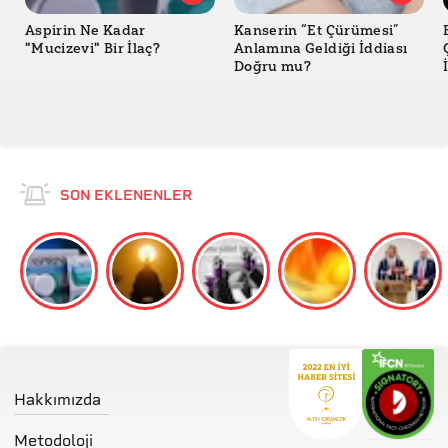
Aspirin Ne Kadar
Kanserin “Et Çürümesi”
"Mucizevi" Bir İlaç?
Anlamına Geldiği İddiası
Doğru mu?
SON EKLENENLER
Hakkımızda
Metodoloji