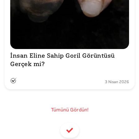
İnsan Eline Sahip Goril Görüntüsü 
Gerçek mi?
3 Nisan 2026
Tümünü Gördün!