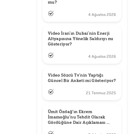
mu?
4 Ağustos 2026
Video İran’ın Dubai’nin Enerji 
Altyapısına Yönelik Saldırıyı mı 
Gösteriyor?
4 Ağustos 2026
Video Sözcü Tv’nin Yaptığı 
Güncel Bir Anketi mi Gösteriyor?
21 Temmuz 2025
Ümit Özdağ'ın Ekrem 
İmamoğlu'nu Tehdit Olarak 
Gördüğüne Dair Açıklaması 
Güncel mi?