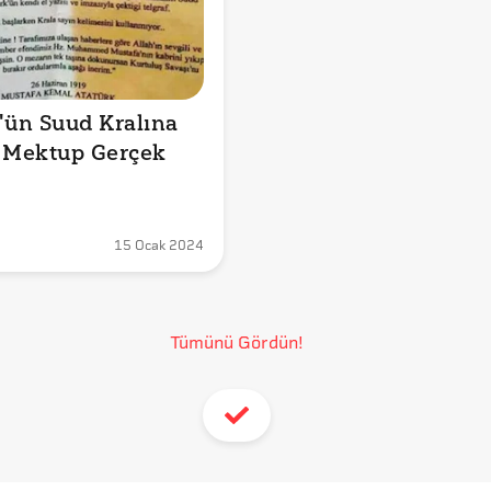
'ün Suud Kralına 
 Mektup Gerçek 
15 Ocak 2024
Tümünü Gördün!