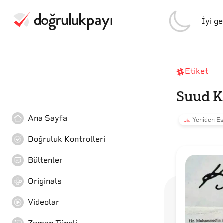
İyi g
Etiket
Suud K
Ana Sayfa
Yeniden Es
Doğruluk Kontrolleri
Bültenler
Originals
Videolar
Zaman Tüneli