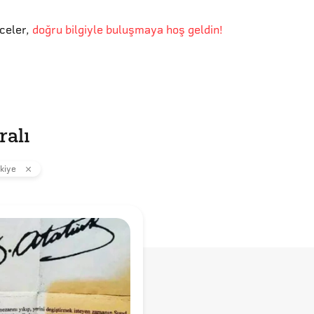
eceler
,
doğru bilgiyle buluşmaya hoş geldin!
ralı
kiye