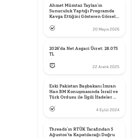
Ahmet Mümtaz Taylan’ın 
Sunuculuk Yaptığı Programda 
Kavga Ettiğini Gösteren Görsel 
Orijinal mi?
20 Mayıs 2026
2026'da Net Asgari Ücret: 28.075 
TL
22 Aralık 2025
Eski Pakistan Başbakanı İmran 
Han BM Konuşmasında İsrail ve 
Türk Ordusu ile İlgili İfadeler mi 
Kullandı?
4 Eylül 2024
Threads’ın RTÜK Tarafından 5 
Ağustos’ta Kapatılacağı Doğru 