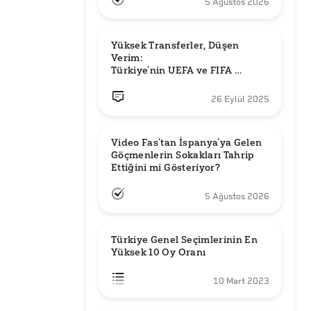
5 Ağustos 2026
Yüksek Transferler, Düşen 
Verim: 

Türkiye’nin UEFA ve FIFA 
Sıralamalarındaki Yeri
26 Eylül 2025
Video Fas’tan İspanya’ya Gelen 
Göçmenlerin Sokakları Tahrip 
Ettiğini mi Gösteriyor?
5 Ağustos 2026
Türkiye Genel Seçimlerinin En 
Yüksek 10 Oy Oranı
10 Mart 2023