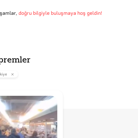
kşamlar
,
doğru bilgiyle buluşmaya hoş geldin!
premler
kiye