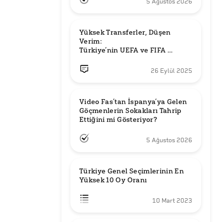
5 Ağustos 2026
Yüksek Transferler, Düşen 
Verim: 

Türkiye’nin UEFA ve FIFA 
Sıralamalarındaki Yeri
26 Eylül 2025
Video Fas’tan İspanya’ya Gelen 
Göçmenlerin Sokakları Tahrip 
Ettiğini mi Gösteriyor?
5 Ağustos 2026
Türkiye Genel Seçimlerinin En 
Yüksek 10 Oy Oranı
10 Mart 2023