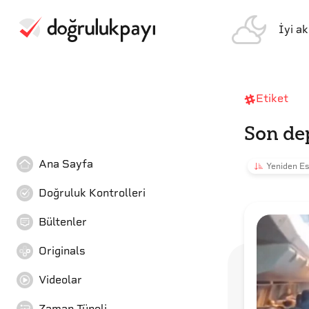
İyi a
Etiket
Son de
Ana Sayfa
Yeniden Es
Doğruluk Kontrolleri
Bültenler
Originals
Videolar
Zaman Tüneli