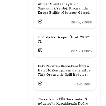
Ahmet Mümtaz Taylan’ın 
Sunuculuk Yaptığı Programda 
Kavga Ettiğini Gösteren Görsel 
Orijinal mi?
20 Mayıs 2026
2026'da Net Asgari Ücret: 28.075 
TL
22 Aralık 2025
Eski Pakistan Başbakanı İmran 
Han BM Konuşmasında İsrail ve 
Türk Ordusu ile İlgili İfadeler mi 
Kullandı?
4 Eylül 2024
Threads’ın RTÜK Tarafından 5 
Ağustos’ta Kapatılacağı Doğru 