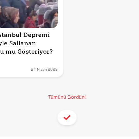
stanbul Depremi 
le Sallanan 
u mu Gösteriyor?
24 Nisan 2025
Tümünü Gördün!