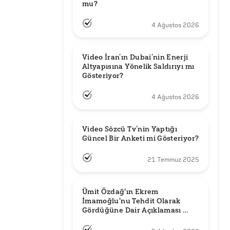
mu?
4 Ağustos 2026
Video İran’ın Dubai’nin Enerji 
Altyapısına Yönelik Saldırıyı mı 
Gösteriyor?
4 Ağustos 2026
Video Sözcü Tv’nin Yaptığı 
Güncel Bir Anketi mi Gösteriyor?
21 Temmuz 2025
Ümit Özdağ'ın Ekrem 
İmamoğlu'nu Tehdit Olarak 
Gördüğüne Dair Açıklaması 
Güncel mi?