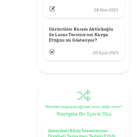
28 Ekim 2021
Görüntüler Kerem Aktürkoğlu 
ile Lucas Torreira’nın Kavga 
Ettiğini mi Gösteriyor?
20 Eylül 2023
Nereden başlayacağından emin değil misin?
Rastgele Bir İçerik Oku
Amerikalı Bilim İnsanlarının 
Diyabeti Tamamen Tedavi Ettiği 