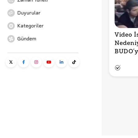
Duyurular
Kategoriler
Video İ
Gündem
Nedeniy
BUDO’y