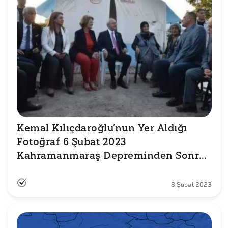
Kemal Kılıçdaroğlu’nun Yer Aldığı 
Fotoğraf 6 Şubat 2023 
Kahramanmaraş Depreminden Sonra 
Çekilmedi
8 Şubat 2023