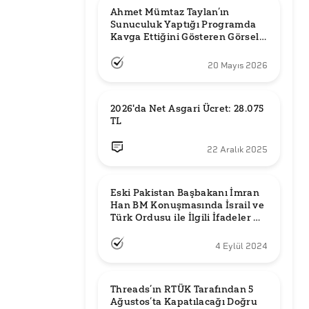
Ahmet Mümtaz Taylan’ın 
Sunuculuk Yaptığı Programda 
Kavga Ettiğini Gösteren Görsel 
Orijinal mi?
20 Mayıs 2026
2026'da Net Asgari Ücret: 28.075 
TL
22 Aralık 2025
Eski Pakistan Başbakanı İmran 
Han BM Konuşmasında İsrail ve 
Türk Ordusu ile İlgili İfadeler mi 
Kullandı?
4 Eylül 2024
Threads’ın RTÜK Tarafından 5 
Ağustos’ta Kapatılacağı Doğru 