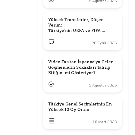
5 Ağustos 2026
Yüksek Transferler, Düşen 
Verim: 

Türkiye’nin UEFA ve FIFA 
Sıralamalarındaki Yeri
26 Eylül 2025
Video Fas’tan İspanya’ya Gelen 
Göçmenlerin Sokakları Tahrip 
Ettiğini mi Gösteriyor?
5 Ağustos 2026
Türkiye Genel Seçimlerinin En 
Yüksek 10 Oy Oranı
10 Mart 2023