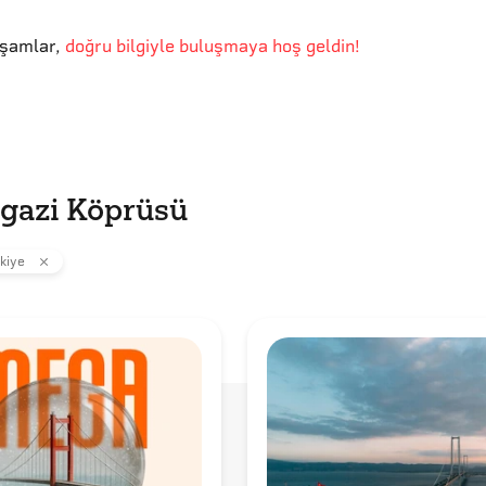
kşamlar
,
doğru bilgiyle buluşmaya hoş geldin!
gazi Köprüsü
kiye