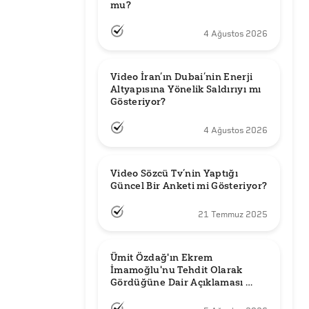
mu?
4 Ağustos 2026
Video İran’ın Dubai’nin Enerji 
Altyapısına Yönelik Saldırıyı mı 
Gösteriyor?
4 Ağustos 2026
Video Sözcü Tv’nin Yaptığı 
Güncel Bir Anketi mi Gösteriyor?
21 Temmuz 2025
Ümit Özdağ'ın Ekrem 
İmamoğlu'nu Tehdit Olarak 
Gördüğüne Dair Açıklaması 
Güncel mi?