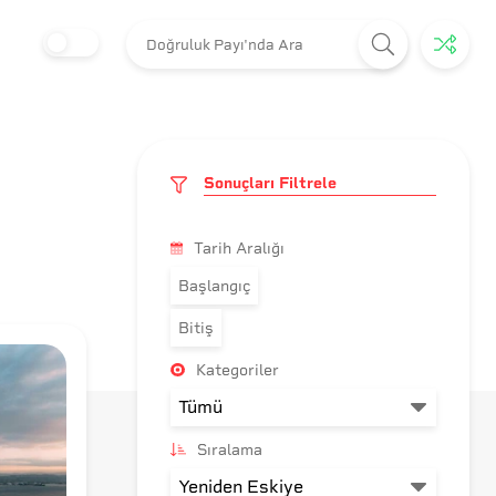
Sonuçları Filtrele
Tarih Aralığı
Başlangıç
Bitiş
Kategoriler
Sıralama