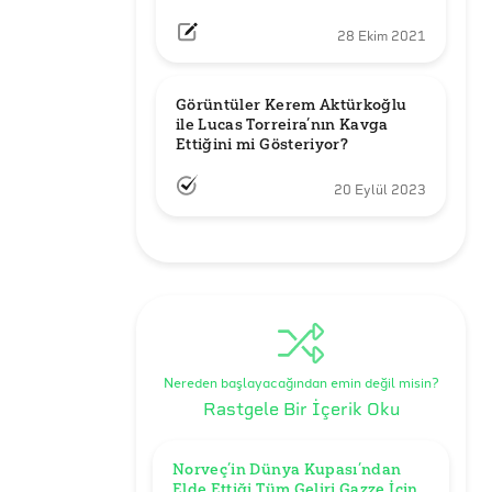
28 Ekim 2021
Görüntüler Kerem Aktürkoğlu 
ile Lucas Torreira’nın Kavga 
Ettiğini mi Gösteriyor?
20 Eylül 2023
Nereden başlayacağından emin değil misin?
Rastgele Bir İçerik Oku
Norveç’in Dünya Kupası’ndan 
Elde Ettiği Tüm Geliri Gazze İçin 