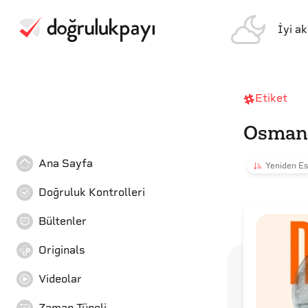
İyi a
Etiket
Osman
Ana Sayfa
Yeniden Es
Doğruluk Kontrolleri
Bültenler
Originals
Videolar
Zaman Tüneli