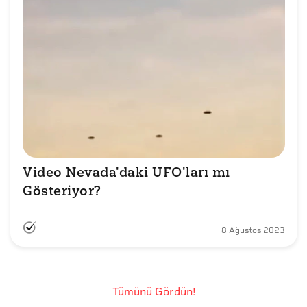
Video Nevada'daki UFO'ları mı 
8 Ağustos 2023
Tümünü Gördün!