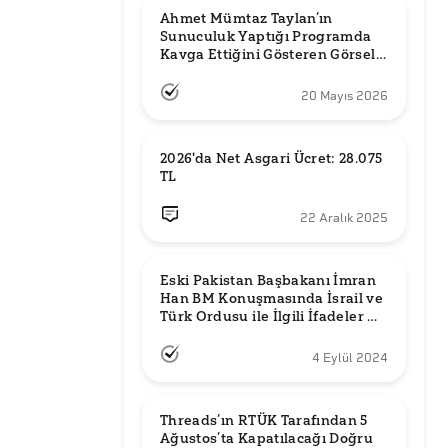
Ahmet Mümtaz Taylan’ın 
Sunuculuk Yaptığı Programda 
Kavga Ettiğini Gösteren Görsel 
Orijinal mi?
20 Mayıs 2026
2026'da Net Asgari Ücret: 28.075 
TL
22 Aralık 2025
Eski Pakistan Başbakanı İmran 
Han BM Konuşmasında İsrail ve 
Türk Ordusu ile İlgili İfadeler mi 
Kullandı?
4 Eylül 2024
Threads’ın RTÜK Tarafından 5 
Ağustos’ta Kapatılacağı Doğru 