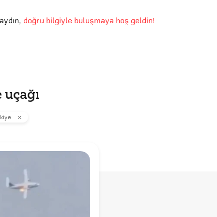
aydın
,
doğru bilgiyle buluşmaya hoş geldin!
e uçağı
kiye