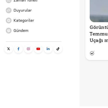
Zaman Tüneli
Duyurular
Kategoriler
Görüntü
Gündem
Temmuz
Uçağı m