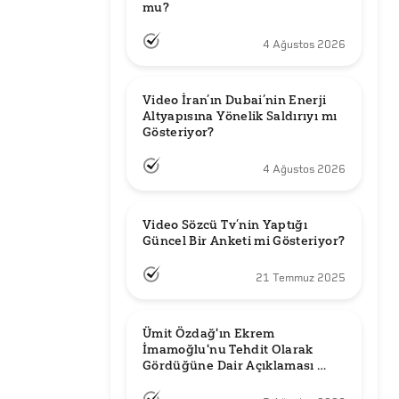
mu?
4 Ağustos 2026
Video İran’ın Dubai’nin Enerji 
Altyapısına Yönelik Saldırıyı mı 
Gösteriyor?
4 Ağustos 2026
Video Sözcü Tv’nin Yaptığı 
Güncel Bir Anketi mi Gösteriyor?
21 Temmuz 2025
Ümit Özdağ'ın Ekrem 
İmamoğlu'nu Tehdit Olarak 
Gördüğüne Dair Açıklaması 
Güncel mi?