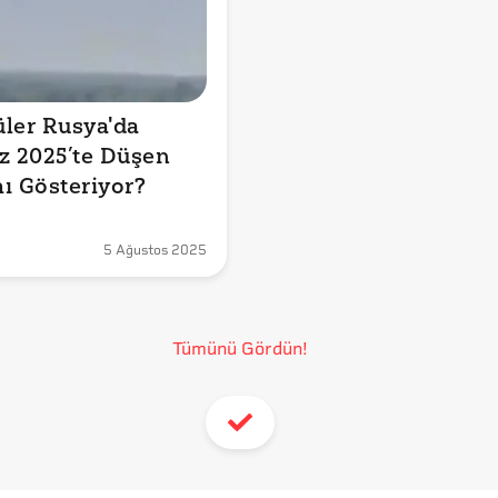
ler Rusya'da 
 2025’te Düşen 
ı Gösteriyor?
5 Ağustos 2025
Tümünü Gördün!