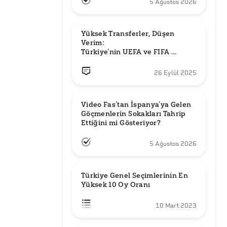
5 Ağustos 2026
Yüksek Transferler, Düşen 
Verim: 

Türkiye’nin UEFA ve FIFA 
Sıralamalarındaki Yeri
26 Eylül 2025
Video Fas’tan İspanya’ya Gelen 
Göçmenlerin Sokakları Tahrip 
Ettiğini mi Gösteriyor?
5 Ağustos 2026
Türkiye Genel Seçimlerinin En 
Yüksek 10 Oy Oranı
10 Mart 2023