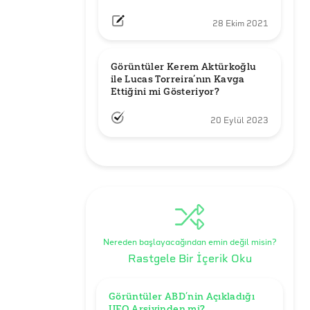
28 Ekim 2021
Görüntüler Kerem Aktürkoğlu 
ile Lucas Torreira’nın Kavga 
Ettiğini mi Gösteriyor?
20 Eylül 2023
Nereden başlayacağından emin değil misin?
Rastgele Bir İçerik Oku
Görüntüler ABD’nin Açıkladığı 
UFO Arşivinden mi?