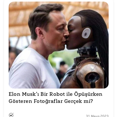
Elon Musk'ı Bir Robot ile Öpüşürken 
Gösteren Fotoğraflar Gerçek mi?
31 Mayıs 2023