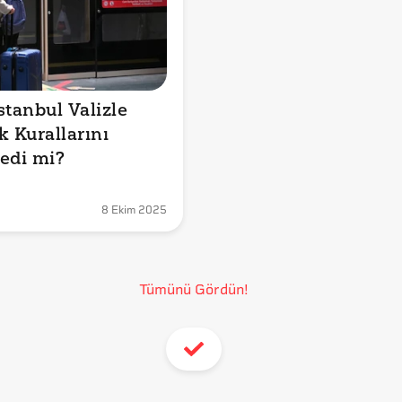
tanbul Valizle 
 Kurallarını 
edi mi?
8 Ekim 2025
Tümünü Gördün!