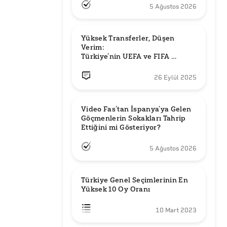
5 Ağustos 2026
Yüksek Transferler, Düşen 
Verim: 

Türkiye’nin UEFA ve FIFA 
Sıralamalarındaki Yeri
26 Eylül 2025
Video Fas’tan İspanya’ya Gelen 
Göçmenlerin Sokakları Tahrip 
Ettiğini mi Gösteriyor?
5 Ağustos 2026
Türkiye Genel Seçimlerinin En 
Yüksek 10 Oy Oranı
10 Mart 2023