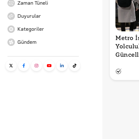
Zaman Tüneli
Duyurular
Kategoriler
Metro İs
Gündem
Yolculuk
Güncell