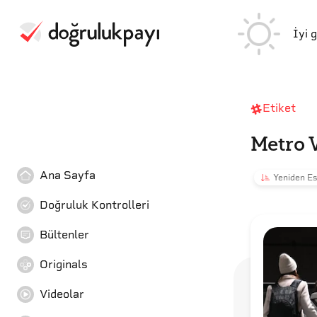
İyi 
Etiket
Metro V
Ana Sayfa
Yeniden Es
Doğruluk Kontrolleri
Bültenler
Originals
Videolar