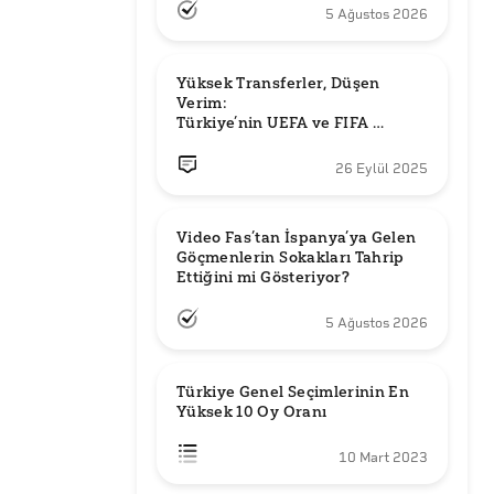
5 Ağustos 2026
Yüksek Transferler, Düşen 
Verim: 

Türkiye’nin UEFA ve FIFA 
Sıralamalarındaki Yeri
26 Eylül 2025
Video Fas’tan İspanya’ya Gelen 
Göçmenlerin Sokakları Tahrip 
Ettiğini mi Gösteriyor?
5 Ağustos 2026
Türkiye Genel Seçimlerinin En 
Yüksek 10 Oy Oranı
10 Mart 2023