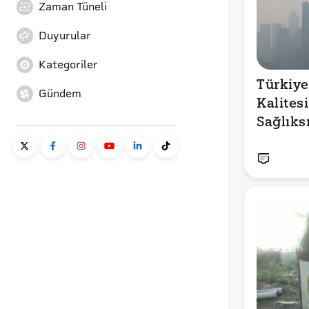
Zaman Tüneli
Duyurular
Kategoriler
Türkiye
Gündem
Kalitesi: 
Sağlıksı
Kentler