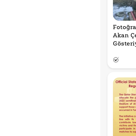
Fotoğraf
Akan Çe
Gösteri