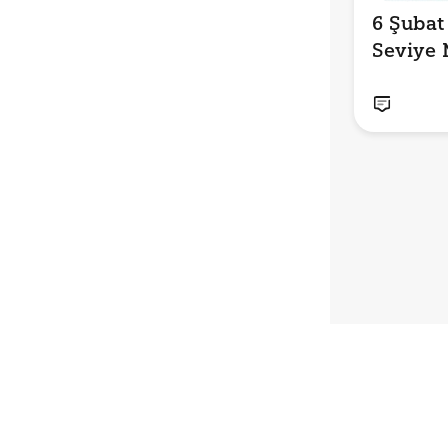
6 Şubat
Seviye 