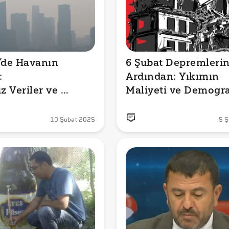
’de Havanın 
6 Şubat Depremlerin


Ardından: Yıkımın 
z Veriler ve 
Maliyeti ve Demogra
Değişim
10 Şubat 2025
5 Ş