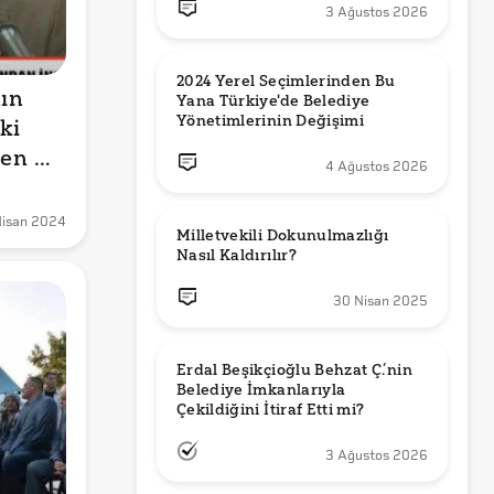
3 Ağustos 2026
2024 Yerel Seçimlerinden Bu 
ın 
Yana Türkiye'de Belediye 
Yönetimlerinin Değişimi
i 
en 
4 Ağustos 2026
Nisan 2024
Milletvekili Dokunulmazlığı 
Nasıl Kaldırılır?
30 Nisan 2025
Erdal Beşikçioğlu Behzat Ç.’nin 
Belediye İmkanlarıyla 
3 Ağustos 2026