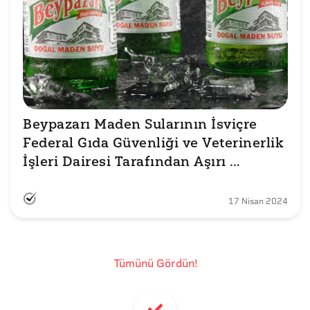
Beypazarı Maden Sularının İsviçre 
Federal Gıda Güvenliği ve Veterinerlik 
İşleri Dairesi Tarafından Aşırı 
Seviyede Bor Tespit Edildiği İddiası 
Doğru mu?
17 Nisan 2024
Tümünü Gördün!