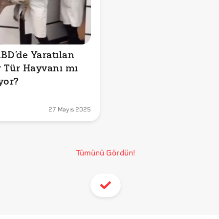
BD’de Yaratılan 
r Tür Hayvanı mı 
yor?
27 Mayıs 2025
Tümünü Gördün!