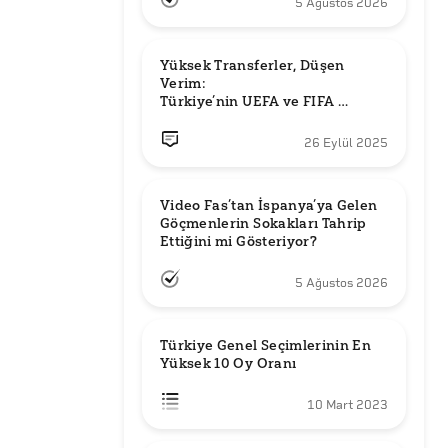
5 Ağustos 2026
Yüksek Transferler, Düşen 
Verim: 

Türkiye’nin UEFA ve FIFA 
Sıralamalarındaki Yeri
26 Eylül 2025
Video Fas’tan İspanya’ya Gelen 
Göçmenlerin Sokakları Tahrip 
Ettiğini mi Gösteriyor?
5 Ağustos 2026
Türkiye Genel Seçimlerinin En 
Yüksek 10 Oy Oranı
10 Mart 2023