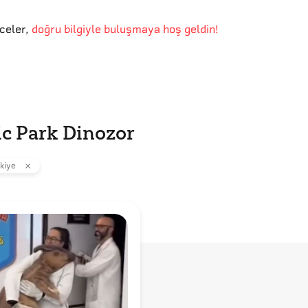
eceler
,
doğru bilgiyle buluşmaya hoş geldin!
ic Park Dinozor
kiye