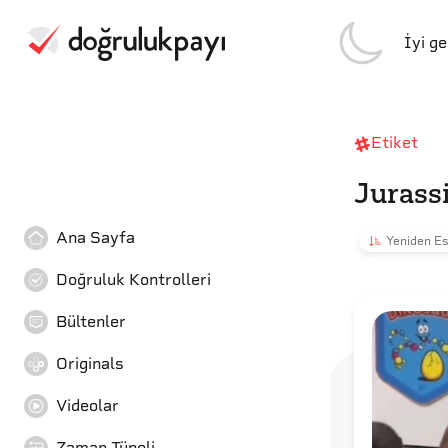
İyi g
Etiket
Jurass
Ana Sayfa
Yeniden Es
Doğruluk Kontrolleri
Bültenler
Originals
Videolar
Zaman Tüneli