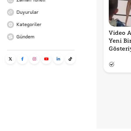
Duyurular
Kategoriler
Video A
Gündem
Yeni Bi
Gösteri