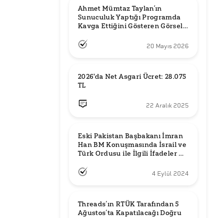
Ahmet Mümtaz Taylan’ın 
Sunuculuk Yaptığı Programda 
Kavga Ettiğini Gösteren Görsel 
Orijinal mi?
20 Mayıs 2026
2026'da Net Asgari Ücret: 28.075 
TL
22 Aralık 2025
Eski Pakistan Başbakanı İmran 
Han BM Konuşmasında İsrail ve 
Türk Ordusu ile İlgili İfadeler mi 
Kullandı?
4 Eylül 2024
Threads’ın RTÜK Tarafından 5 
Ağustos’ta Kapatılacağı Doğru 