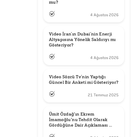
mu?
4 Ağustos 2026
Video İran’ın Dubai’nin Enerji 
Altyapısına Yönelik Saldırıyı mı 
Gösteriyor?
4 Ağustos 2026
Video Sözcü Tv’nin Yaptığı 
Güncel Bir Anketi mi Gösteriyor?
21 Temmuz 2025
Ümit Özdağ'ın Ekrem 
İmamoğlu'nu Tehdit Olarak 
Gördüğüne Dair Açıklaması 
Güncel mi?