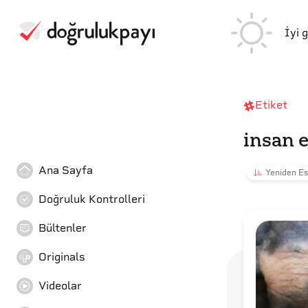
İyi 
Etiket
insan el
Ana Sayfa
Yeniden Es
Doğruluk Kontrolleri
Bültenler
Originals
Videolar