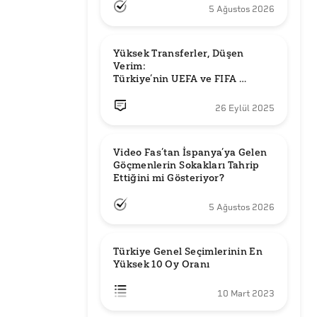
5 Ağustos 2026
Yüksek Transferler, Düşen 
Verim: 

Türkiye’nin UEFA ve FIFA 
Sıralamalarındaki Yeri
26 Eylül 2025
Video Fas’tan İspanya’ya Gelen 
Göçmenlerin Sokakları Tahrip 
Ettiğini mi Gösteriyor?
5 Ağustos 2026
Türkiye Genel Seçimlerinin En 
Yüksek 10 Oy Oranı
10 Mart 2023