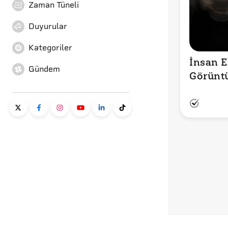
Zaman Tüneli
Duyurular
Kategoriler
İnsan El
Gündem
Görünt