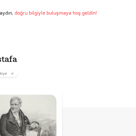
aydın
,
doğru bilgiyle buluşmaya hoş geldin!
stafa
kiye