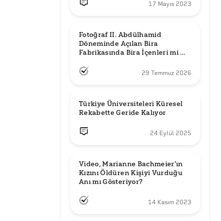
17 Mayıs 2023
Fotoğraf II. Abdülhamid 
Döneminde Açılan Bira 
Fabrikasında Bira İçenleri mi 
Gösteriyor?
29 Temmuz 2026
Türkiye Üniversiteleri Küresel 
Rekabette Geride Kalıyor
24 Eylül 2025
Video, Marianne Bachmeier'ın 
Kızını Öldüren Kişiyi Vurduğu 
Anı mı Gösteriyor? 
14 Kasım 2023