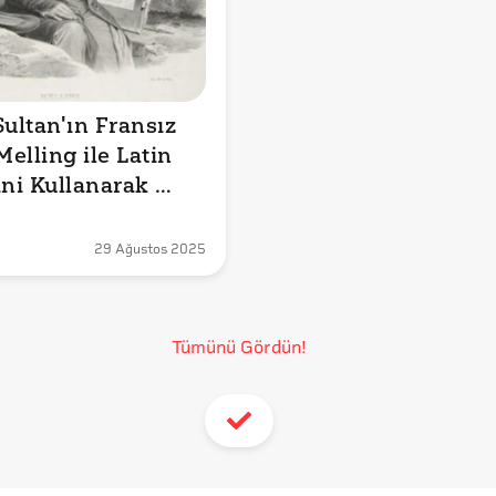
ultan'ın Fransız 
elling ile Latin 
ini Kullanarak 
Mektuplaştığı 
 Doğru mu?
29 Ağustos 2025
Tümünü Gördün!