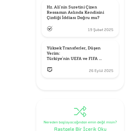
Hz. Ali’nin Suretini Çizen 
Ressamın Aslında Kendisini 
Çizdiği İddiası Doğru mu?
19 Şubat 2025
Yüksek Transferler, Düşen 
Verim: 

Türkiye’nin UEFA ve FIFA 
Sıralamalarındaki Yeri
26 Eylül 2025
Nereden başlayacağından emin değil misin?
Rastgele Bir İçerik Oku