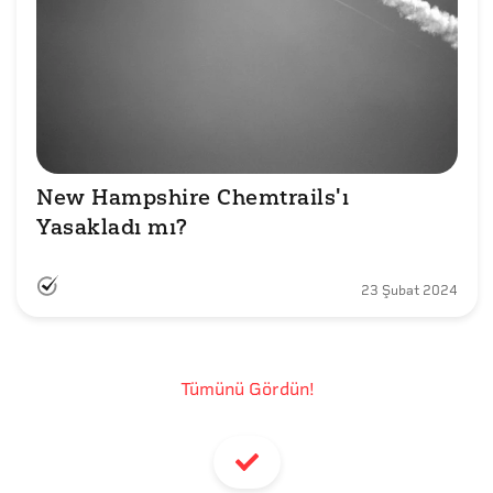
New Hampshire Chemtrails'ı 
Yasakladı mı?
23 Şubat 2024
Tümünü Gördün!