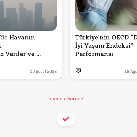
’de Havanın 
Türkiye'nin OECD "D


İyi Yaşam Endeksi" 
z Veriler ve 
Performansı
10 Şubat 2025
18 Ağu
Tümünü Gördün!