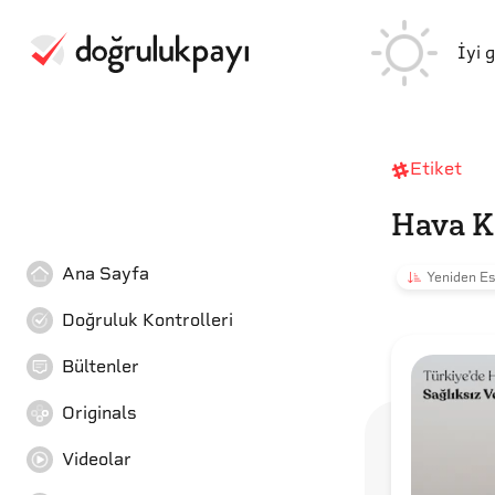
İyi 
Etiket
Hava Ka
Ana Sayfa
Yeniden Es
Doğruluk Kontrolleri
Bültenler
Originals
Videolar