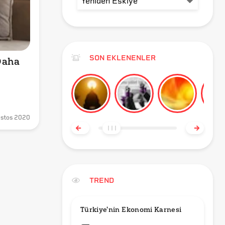
SON EKLENENLER
aha 
stos 2020
TREND
Türkiye'nin Ekonomi Karnesi