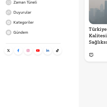
Zaman Tüneli
Duyurular
Kategoriler
Türkiye
Gündem
Kalitesi: 
Sağlıksı
Kentler