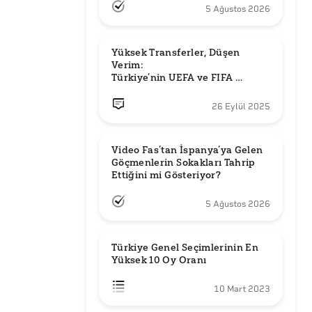
5 Ağustos 2026
Yüksek Transferler, Düşen 
Verim: 

Türkiye’nin UEFA ve FIFA 
Sıralamalarındaki Yeri
26 Eylül 2025
Video Fas’tan İspanya’ya Gelen 
Göçmenlerin Sokakları Tahrip 
Ettiğini mi Gösteriyor?
5 Ağustos 2026
Türkiye Genel Seçimlerinin En 
Yüksek 10 Oy Oranı
10 Mart 2023