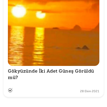
Gökyüzünde İki Adet Güneş Görüldü 
mü?
28 Ekim 2021