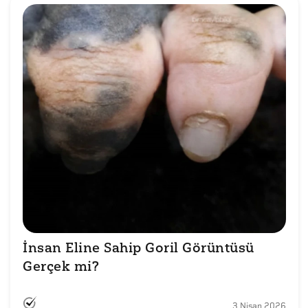
İnsan Eline Sahip Goril Görüntüsü 
Gerçek mi?
3 Nisan 2026