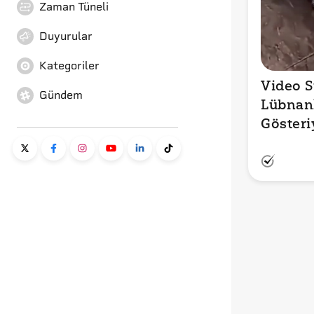
Zaman Tüneli
Duyurular
Kategoriler
Video S
Gündem
Lübnanl
Gösteri