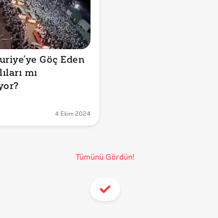
uriye’ye Göç Eden 
ıları mı 
yor?
4 Ekim 2024
Tümünü Gördün!