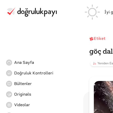
İyi 
Etiket
göç da
Ana Sayfa
Yeniden Es
Doğruluk Kontrolleri
Bültenler
Originals
Videolar