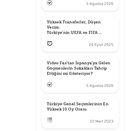
5 Ağustos 2026
Yüksek Transferler, Düşen 
Verim: 

Türkiye’nin UEFA ve FIFA 
Sıralamalarındaki Yeri
26 Eylül 2025
Video Fas’tan İspanya’ya Gelen 
Göçmenlerin Sokakları Tahrip 
Ettiğini mi Gösteriyor?
5 Ağustos 2026
Türkiye Genel Seçimlerinin En 
Yüksek 10 Oy Oranı
10 Mart 2023