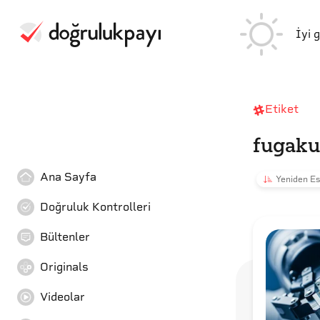
İyi 
Etiket
fugaku
Ana Sayfa
Yeniden Es
Doğruluk Kontrolleri
Bültenler
Originals
Videolar