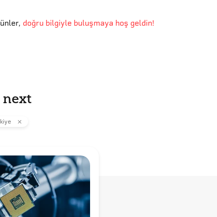
günler
,
doğru bilgiyle buluşmaya hoş geldin!
 next
kiye