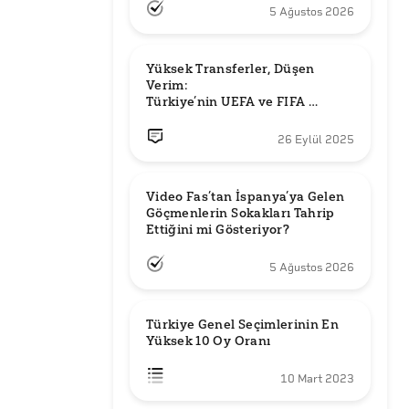
5 Ağustos 2026
Yüksek Transferler, Düşen 
Verim: 

Türkiye’nin UEFA ve FIFA 
Sıralamalarındaki Yeri
26 Eylül 2025
Video Fas’tan İspanya’ya Gelen 
Göçmenlerin Sokakları Tahrip 
Ettiğini mi Gösteriyor?
5 Ağustos 2026
Türkiye Genel Seçimlerinin En 
Yüksek 10 Oy Oranı
10 Mart 2023