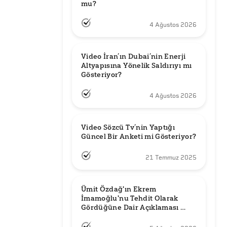
mu?
4 Ağustos 2026
Video İran’ın Dubai’nin Enerji 
Altyapısına Yönelik Saldırıyı mı 
Gösteriyor?
4 Ağustos 2026
Video Sözcü Tv’nin Yaptığı 
Güncel Bir Anketi mi Gösteriyor?
21 Temmuz 2025
Ümit Özdağ'ın Ekrem 
İmamoğlu'nu Tehdit Olarak 
Gördüğüne Dair Açıklaması 
Güncel mi?