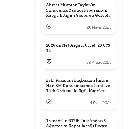
Ahmet Mümtaz Taylan’ın 
Sunuculuk Yaptığı Programda 
Kavga Ettiğini Gösteren Görsel 
Orijinal mi?
20 Mayıs 2026
2026'da Net Asgari Ücret: 28.075 
TL
22 Aralık 2025
Eski Pakistan Başbakanı İmran 
Han BM Konuşmasında İsrail ve 
Türk Ordusu ile İlgili İfadeler mi 
Kullandı?
4 Eylül 2024
Threads’ın RTÜK Tarafından 5 
Ağustos’ta Kapatılacağı Doğru 