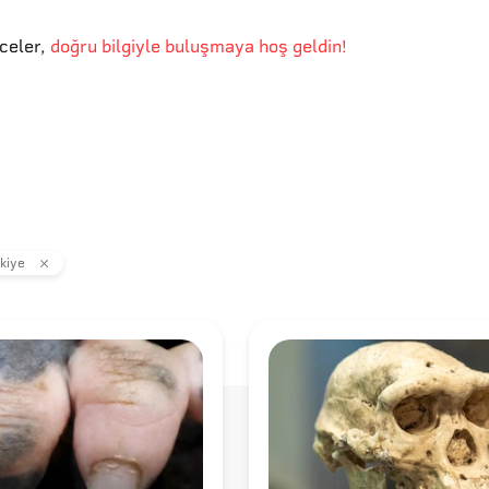
eceler
,
doğru bilgiyle buluşmaya hoş geldin!
kiye