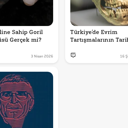
ine Sahip Goril 
Türkiye’de Evrim 
üsü Gerçek mi?
Tartışmalarının Tari
3 Nisan 2026
16 Ş