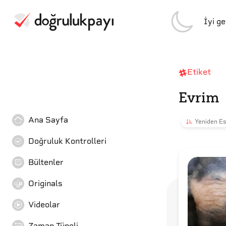
İyi g
Etiket
Evrim
Ana Sayfa
Yeniden Es
Doğruluk Kontrolleri
Bültenler
Originals
Videolar
Zaman Tüneli