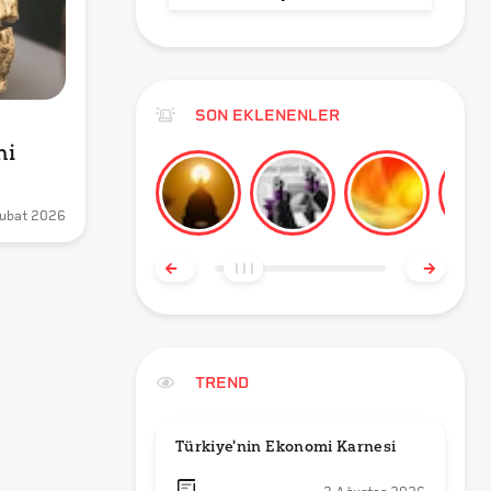
SON EKLENENLER
hi
ubat 2026
TREND
Türkiye'nin Ekonomi Karnesi