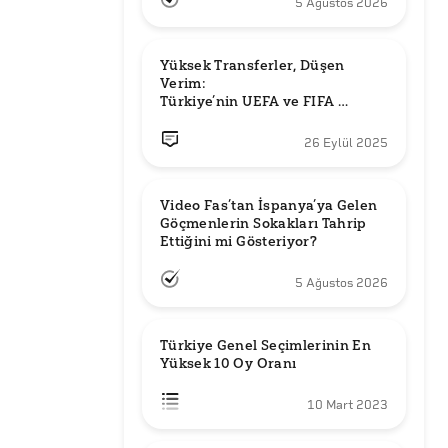
5 Ağustos 2026
Yüksek Transferler, Düşen 
Verim: 

Türkiye’nin UEFA ve FIFA 
Sıralamalarındaki Yeri
26 Eylül 2025
Video Fas’tan İspanya’ya Gelen 
Göçmenlerin Sokakları Tahrip 
Ettiğini mi Gösteriyor?
5 Ağustos 2026
Türkiye Genel Seçimlerinin En 
Yüksek 10 Oy Oranı
10 Mart 2023