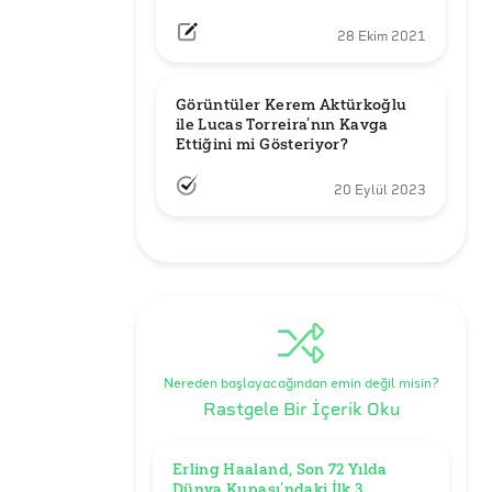
28 Ekim 2021
Görüntüler Kerem Aktürkoğlu 
ile Lucas Torreira’nın Kavga 
Ettiğini mi Gösteriyor?
20 Eylül 2023
Nereden başlayacağından emin değil misin?
Rastgele Bir İçerik Oku
Erling Haaland, Son 72 Yılda 
Dünya Kupası’ndaki İlk 3 