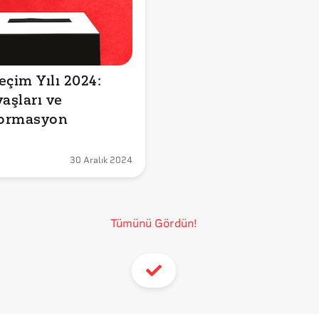
çim Yılı 2024: 
aşları ve 
ormasyon
30 Aralık 2024
Tümünü Gördün!