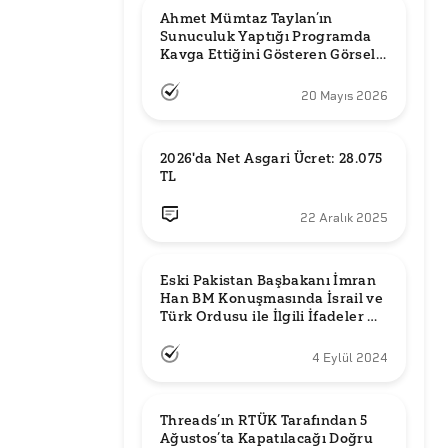
Ahmet Mümtaz Taylan’ın 
Sunuculuk Yaptığı Programda 
Kavga Ettiğini Gösteren Görsel 
Orijinal mi?
20 Mayıs 2026
2026'da Net Asgari Ücret: 28.075 
TL
22 Aralık 2025
Eski Pakistan Başbakanı İmran 
Han BM Konuşmasında İsrail ve 
Türk Ordusu ile İlgili İfadeler mi 
Kullandı?
4 Eylül 2024
Threads’ın RTÜK Tarafından 5 
Ağustos’ta Kapatılacağı Doğru 