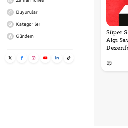
Zaman Tüneli
Duyurular
Kategoriler
Süper Se
Gündem
Algı Sav
Dezenf