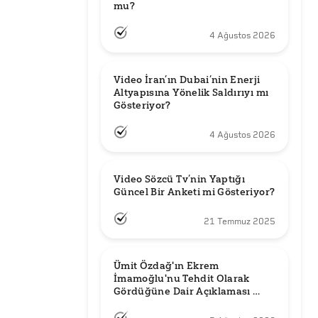
mu?
4 Ağustos 2026
Video İran’ın Dubai’nin Enerji 
Altyapısına Yönelik Saldırıyı mı 
Gösteriyor?
4 Ağustos 2026
Video Sözcü Tv’nin Yaptığı 
Güncel Bir Anketi mi Gösteriyor?
21 Temmuz 2025
Ümit Özdağ'ın Ekrem 
İmamoğlu'nu Tehdit Olarak 
Gördüğüne Dair Açıklaması 
Güncel mi?