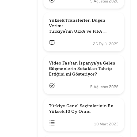
5 Ağustos 2026
Yüksek Transferler, Düşen 
Verim: 

Türkiye’nin UEFA ve FIFA 
Sıralamalarındaki Yeri
26 Eylül 2025
Video Fas’tan İspanya’ya Gelen 
Göçmenlerin Sokakları Tahrip 
Ettiğini mi Gösteriyor?
5 Ağustos 2026
Türkiye Genel Seçimlerinin En 
Yüksek 10 Oy Oranı
10 Mart 2023