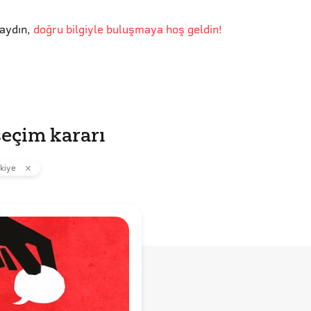
aydın
,
doğru bilgiyle buluşmaya hoş geldin!
seçim kararı
kiye