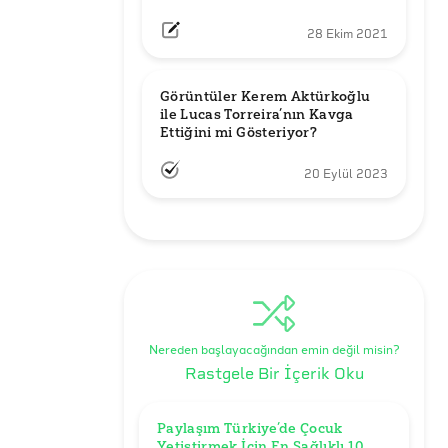
28 Ekim 2021
Görüntüler Kerem Aktürkoğlu 
ile Lucas Torreira’nın Kavga 
Ettiğini mi Gösteriyor?
20 Eylül 2023
Nereden başlayacağından emin değil misin?
Rastgele Bir İçerik Oku
Paylaşım Türkiye’de Çocuk 
Yetiştirmek İçin En Sağlıklı 10 