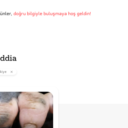
günler
,
doğru bilgiyle buluşmaya hoş geldin!
iddia
kiye