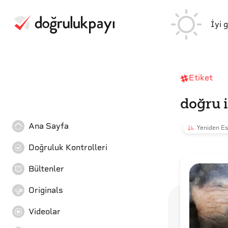
İyi 
Etiket
doğru 
Ana Sayfa
Yeniden Es
Doğruluk Kontrolleri
Bültenler
Originals
Videolar