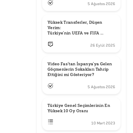
5 Ağustos 2026
Yüksek Transferler, Düşen 
Verim: 

Türkiye’nin UEFA ve FIFA 
Sıralamalarındaki Yeri
26 Eylül 2025
Video Fas’tan İspanya’ya Gelen 
Göçmenlerin Sokakları Tahrip 
Ettiğini mi Gösteriyor?
5 Ağustos 2026
Türkiye Genel Seçimlerinin En 
Yüksek 10 Oy Oranı
10 Mart 2023