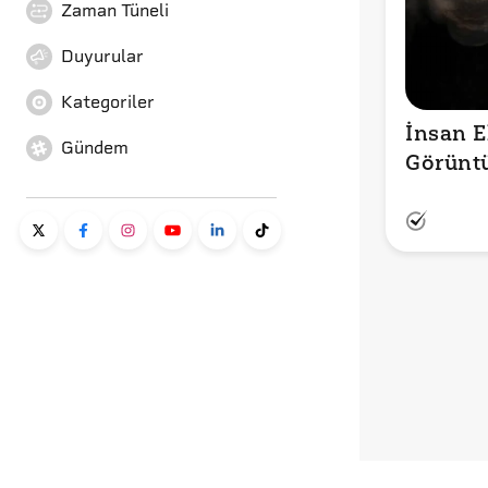
Zaman Tüneli
Duyurular
Kategoriler
İnsan El
Gündem
Görünt