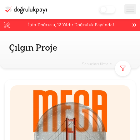
İşin Doğrusu,
12
Yıldır Doğruluk Payı’nda!
Çılgın Proje
Sonuçları filtrele