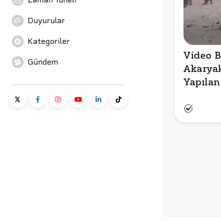
Duyurular
Kategoriler
Video B
Gündem
Akaryak
Yapılan
Gösteri