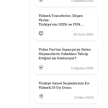
5 Ağustos 2026
Yüksek Transferler, Düşen 
Verim: 

Türkiye’nin UEFA ve FIFA 
Sıralamalarındaki Yeri
26 Eylül 2025
Video Fas’tan İspanya’ya Gelen 
Göçmenlerin Sokakları Tahrip 
Ettiğini mi Gösteriyor?
5 Ağustos 2026
Türkiye Genel Seçimlerinin En 
Yüksek 10 Oy Oranı
10 Mart 2023