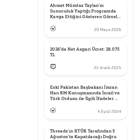
Ahmet Mümtaz Taylan’ın 
Sunuculuk Yaptığı Programda 
Kavga Ettiğini Gösteren Görsel 
Orijinal mi?
20 Mayıs 2026
2026'da Net Asgari Ücret: 28.075 
TL
22 Aralık 2025
Eski Pakistan Başbakanı İmran 
Han BM Konuşmasında İsrail ve 
Türk Ordusu ile İlgili İfadeler mi 
Kullandı?
4 Eylül 2024
Threads’ın RTÜK Tarafından 5 
Ağustos’ta Kapatılacağı Doğru 