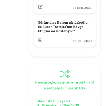
28 Ekim 2021
Görüntüler Kerem Aktürkoğlu 
ile Lucas Torreira’nın Kavga 
Ettiğini mi Gösteriyor?
20 Eylül 2023
Nereden başlayacağından emin değil misin?
Rastgele Bir İçerik Oku
Mavi Tiki Olmayan X 
Kullanıcılarına Günlük 50 