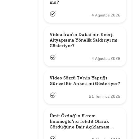
mu?
4 Ağustos 2026
Video İran’ın Dubai’nin Enerji 
Altyapısına Yönelik Saldırıyı mı 
Gösteriyor?
4 Ağustos 2026
Video Sözcü Tv’nin Yaptığı 
Güncel Bir Anketi mi Gösteriyor?
21 Temmuz 2025
Ümit Özdağ'ın Ekrem 
İmamoğlu'nu Tehdit Olarak 
Gördüğüne Dair Açıklaması 
Güncel mi?