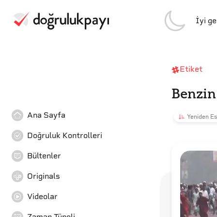
İyi g
Etiket
Benzin
Ana Sayfa
Yeniden Es
Doğruluk Kontrolleri
Bültenler
Originals
Videolar
Zaman Tüneli