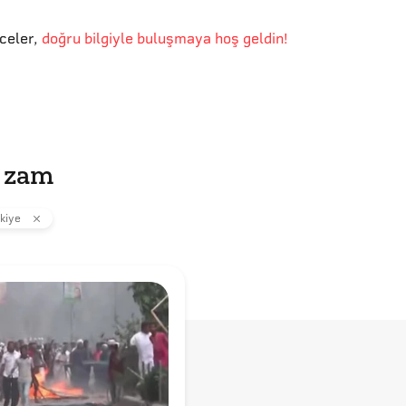
eceler
,
doğru bilgiyle buluşmaya hoş geldin!
 zam
kiye