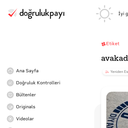
İyi 
Etiket
avaka
Ana Sayfa
Yeniden Es
Doğruluk Kontrolleri
Bültenler
Originals
Videolar