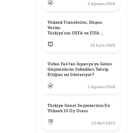
5 Ağustos 2026
Yüksek Transferler, Düşen 
Verim: 

Türkiye’nin UEFA ve FIFA 
Sıralamalarındaki Yeri
26 Eylül 2025
Video Fas’tan İspanya’ya Gelen 
Göçmenlerin Sokakları Tahrip 
Ettiğini mi Gösteriyor?
5 Ağustos 2026
Türkiye Genel Seçimlerinin En 
Yüksek 10 Oy Oranı
10 Mart 2023