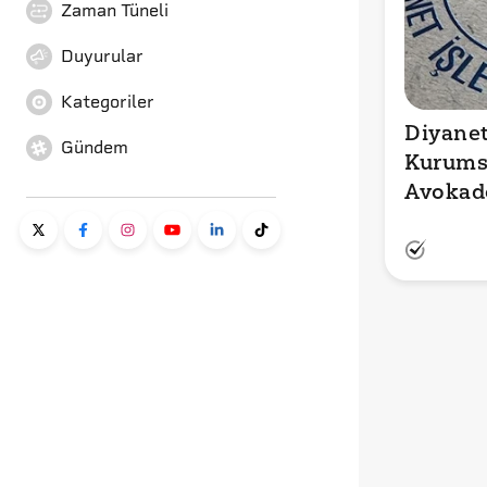
Zaman Tüneli
Duyurular
Kategoriler
Diyanet 
Gündem
Kurumsa
Avokado
Açıklam